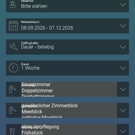
Reisende
Bitte wählen
Reisezeitraum
Zielflughafen
Dauer
Zimmertyp
Zimmerblick
Verpflegung