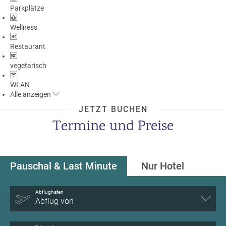
Parkplätze
Wellness
Restaurant
vegetarisch
WLAN
Alle
anzeigen
JETZT BUCHEN
Termine und Preise
Pauschal & Last Minute
Nur Hotel
Abflughafen
Abflug von