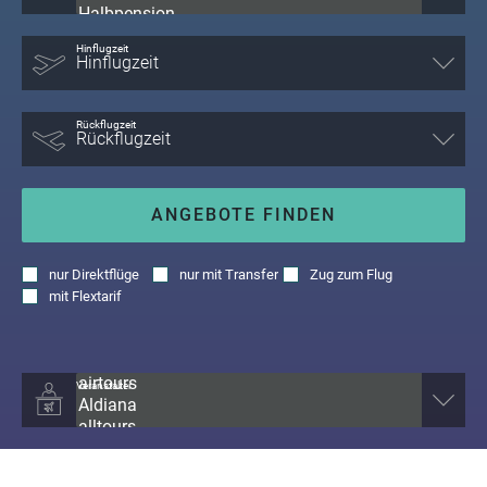
Hinflugzeit
Rückflugzeit
ANGEBOTE FINDEN
nur
Direktflüge
nur
mit Transfer
Zug zum Flug
mit
Flextarif
Veranstalter