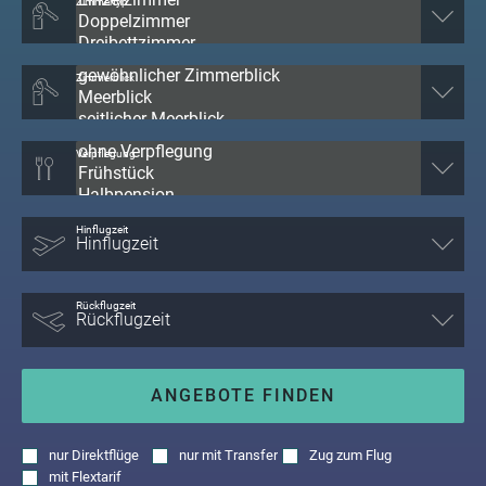
Zimmertyp
Zimmerblick
Verpflegung
Hinflugzeit
Rückflugzeit
ANGEBOTE FINDEN
nur
Direktflüge
nur
mit Transfer
Zug zum Flug
mit
Flextarif