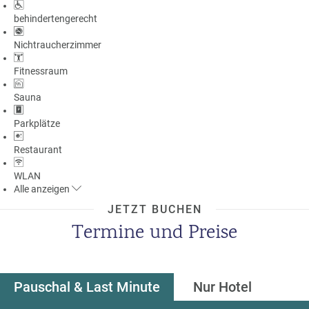
a
behindertengerecht
m
m
Nichtraucherzimmer
Fitnessraum
Sauna
Parkplätze
Restaurant
WLAN
Alle
anzeigen
JETZT BUCHEN
Termine und Preise
Pauschal & Last Minute
Nur Hotel