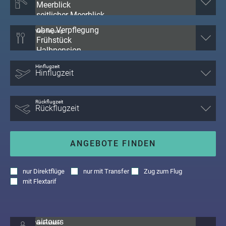
Verpflegung
Hinflugzeit
Rückflugzeit
ANGEBOTE FINDEN
nur
Direktflüge
nur
mit Transfer
Zug zum Flug
mit
Flextarif
Veranstalter