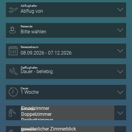
Abflughafen
Abflug von
Reisende
Bitte wählen
Reisezeitraum
Zielflughafen
Dauer
Zimmertyp
Zimmerblick