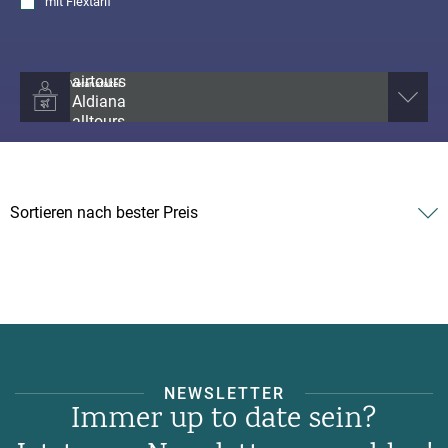
mit
Flextarif
Veranstalter
NEWSLETTER
Immer up to date sein?