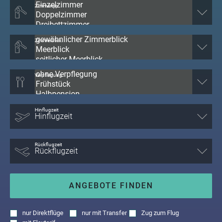
Zimmertyp
Zimmerblick
Verpflegung
Hinflugzeit
Rückflugzeit
ANGEBOTE FINDEN
nur
Direktflüge
nur
mit Transfer
Zug zum Flug