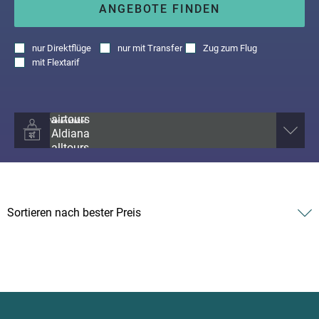
ANGEBOTE FINDEN
nur
Direktflüge
nur
mit Transfer
Zug zum Flug
mit
Flextarif
Veranstalter