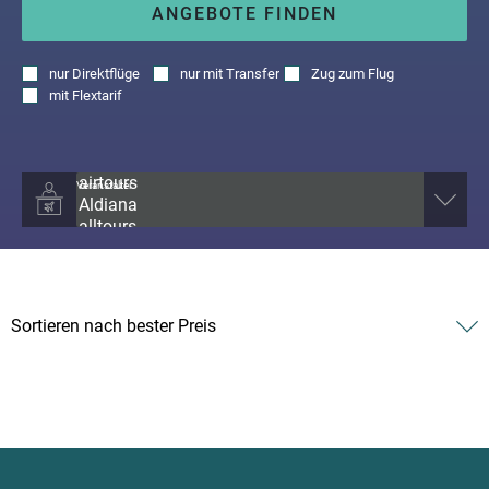
ANGEBOTE FINDEN
nur
Direktflüge
nur
mit Transfer
Zug zum Flug
mit
Flextarif
Veranstalter