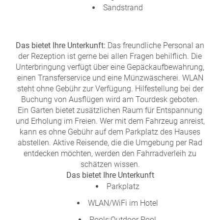
a
Sandstrand
m
m
Das bietet Ihre Unterkunft:
Das freundliche Personal an
der Rezeption ist gerne bei allen Fragen behilflich. Die
Unterbringung verfügt über eine Gepäckaufbewahrung,
einen Transferservice und eine Münzwäscherei. WLAN
steht ohne Gebühr zur Verfügung. Hilfestellung bei der
Buchung von Ausflügen wird am Tourdesk geboten.
Ein Garten bietet zusätzlichen Raum für Entspannung
und Erholung im Freien. Wer mit dem Fahrzeug anreist,
kann es ohne Gebühr auf dem Parkplatz des Hauses
abstellen. Aktive Reisende, die die Umgebung per Rad
entdecken möchten, werden den Fahrradverleih zu
schätzen wissen.
Das bietet Ihre Unterkunft
Parkplatz
WLAN/WiFi im Hotel
Pools:Outdoor Pool