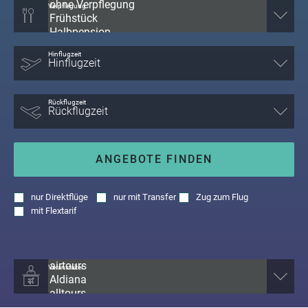
Verpflegung
Hinflugzeit
Rückflugzeit
ANGEBOTE FINDEN
nur
Direktflüge
nur
mit Transfer
Zug zum Flug
mit
Flextarif
Veranstalter