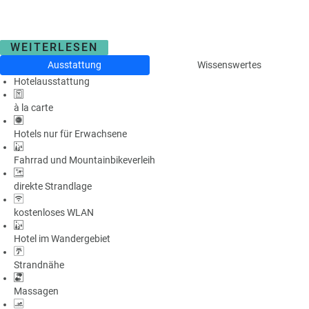
WEITERLESEN
Ausstattung
Wissenswertes
Hotelausstattung
à la carte
Hotels nur für Erwachsene
Fahrrad und Mountainbikeverleih
direkte Strandlage
kostenloses WLAN
Hotel im Wandergebiet
Strandnähe
Massagen