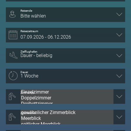
Reisende
Bitte wählen
Reisezeitraum
Zielflughafen
Dauer
Zimmertyp
Zimmerblick