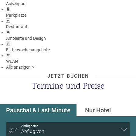
Außenpool
Parkplätze
Restaurant
Ambiente und Design
Flitterwochenangebote
WLAN
Alle
anzeigen
JETZT BUCHEN
Termine und Preise
Pauschal & Last Minute
Nur Hotel
Abflughafen
Abflug von