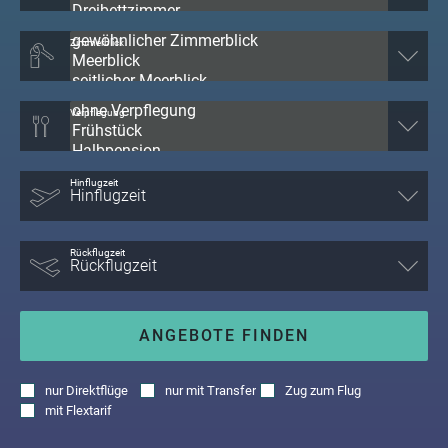
Zimmerblick
Verpflegung
Hinflugzeit
Rückflugzeit
ANGEBOTE FINDEN
nur
Direktflüge
nur
mit Transfer
Zug zum Flug
mit
Flextarif