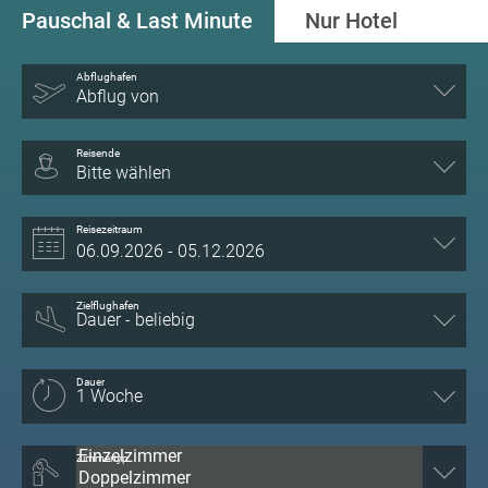
Pauschal & Last Minute
Nur Hotel
Abflughafen
Abflug von
Reisende
Bitte wählen
Reisezeitraum
Zielflughafen
Dauer
Zimmertyp