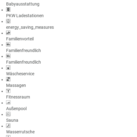
Babyausstattung
a
m
PKW Ladestationen
m
energy_saving_measures
Familienvorteil
Familienfreundlich
Familienfreundlich
Wäscheservice
Massagen
Fitnessraum
Außenpool
Sauna
Wasserrutsche