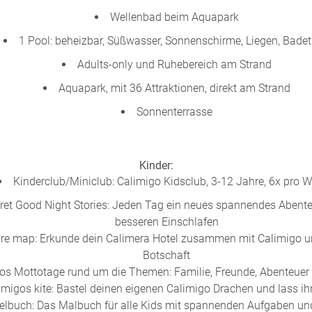
Wellenbad beim Aquapark
1 Pool: beheizbar, Süßwasser, Sonnenschirme, Liegen, Bade
Adults-only und Ruhebereich am Strand
Aquapark, mit 36 Attraktionen, direkt am Strand
Sonnenterrasse
Kinder:
Kinderclub/Miniclub: Calimigo Kidsclub, 3-12 Jahre, 6x pro 
ret Good Night Stories: Jeden Tag ein neues spannendes Aben
besseren Einschlafen
re map: Erkunde dein Calimera Hotel zusammen mit Calimigo un
Botschaft
os Mottotage rund um die Themen: Familie, Freunde, Abenteue
imigos kite: Bastel deinen eigenen Calimigo Drachen und lass ihn
zelbuch: Das Malbuch für alle Kids mit spannenden Aufgaben un