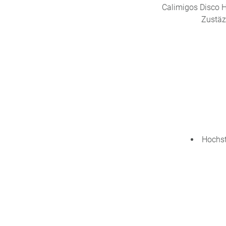
Calimigos Disco Hi
Zustäz
Hochst