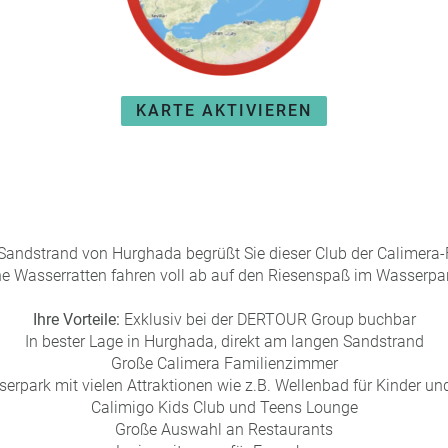
KARTE AKTIVIEREN
 Sandstrand von Hurghada begrüßt Sie dieser Club der Calimera-
ne Wasserratten fahren voll ab auf den Riesenspaß im Wasserpa
Ihre Vorteile:
Exklusiv bei der DERTOUR Group buchbar
In bester Lage in Hurghada, direkt am langen Sandstrand
Große Calimera Familienzimmer
serpark mit vielen Attraktionen wie z.B. Wellenbad für Kinder u
Calimigo Kids Club und Teens Lounge
Große Auswahl an Restaurants