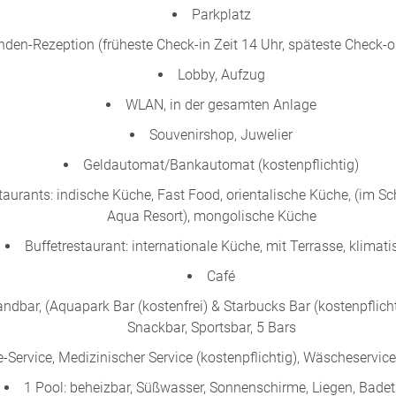
Parkplatz
nden-Rezeption (früheste Check-in Zeit 14 Uhr, späteste Check-o
Lobby, Aufzug
WLAN, in der gesamten Anlage
Souvenirshop, Juwelier
Geldautomat/Bankautomat (kostenpflichtig)
taurants: indische Küche, Fast Food, orientalische Küche, (im S
Aqua Resort), mongolische Küche
Buffetrestaurant: internationale Küche, mit Terrasse, klimatis
Café
andbar, (Aquapark Bar (kostenfrei) & Starbucks Bar (kostenpflicht
Snackbar, Sportsbar, 5 Bars
-Service, Medizinischer Service (kostenpflichtig), Wäscheservice 
1 Pool: beheizbar, Süßwasser, Sonnenschirme, Liegen, Bade