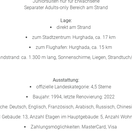
Juniorsuiten nur für Erwachsene
Separater Adults-only Bereich am Strand
Lage:
direkt am Strand
zum Stadtzentrum: Hurghada, ca. 17 km
zum Flughafen: Hurghada, ca. 15 km
ndstrand: ca. 1.300 m lang, Sonnenschirme, Liegen, Strandtuc
Ausstattung:
offizielle Landeskategorie: 4,5 Sterne
Baujahr: 1994, letzte Renovierung: 2022
che: Deutsch, Englisch, Französisch, Arabisch, Russisch, Chines
 Gebäude: 13, Anzahl Etagen im Hauptgebäude: 5, Anzahl Wohn
Zahlungsmöglichkeiten: MasterCard, Visa