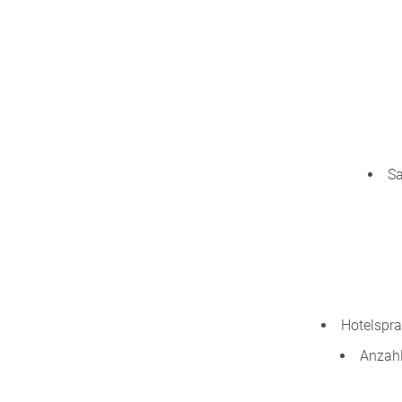
Sa
Hotelspra
Anzahl