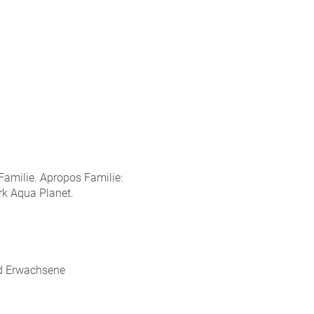
Familie. Apropos Familie:
rk Aqua Planet.
nd Erwachsene