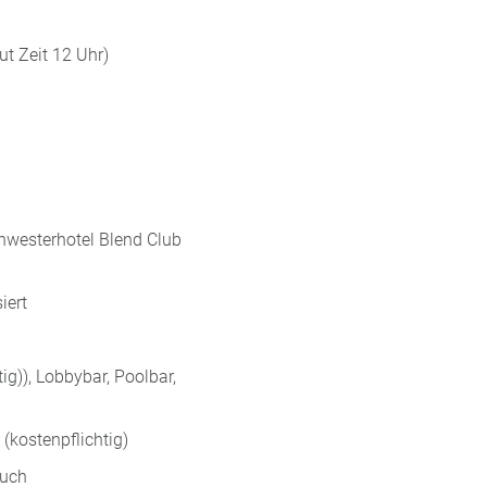
ut Zeit 12 Uhr)
chwesterhotel Blend Club
iert
ig)), Lobbybar, Poolbar,
(kostenpflichtig)
tuch