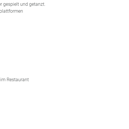
r gespielt und getanzt.
gplattformen
 im Restaurant