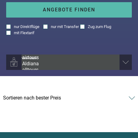
ANGEBOTE FINDEN
nur
Direktflüge
nur
mit Transfer
Zug zum Flug
mit
Flextarif
Veranstalter