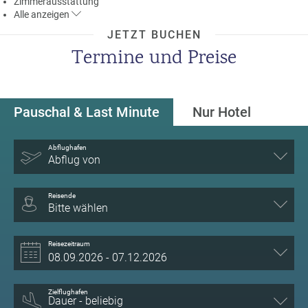
Zimmerausstattung
Alle
anzeigen
JETZT BUCHEN
Termine und Preise
Pauschal & Last Minute
Nur Hotel
Abflughafen
Abflug von
Reisende
Bitte wählen
Reisezeitraum
Zielflughafen