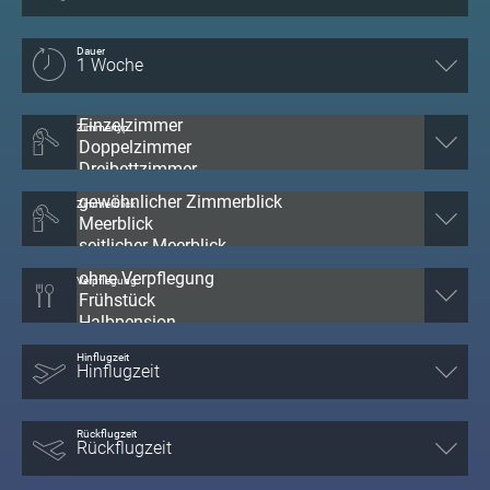
Dauer
Zimmertyp
Zimmerblick
Verpflegung
Hinflugzeit
Rückflugzeit