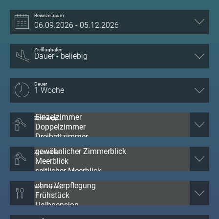
Reisezeitraum
Zielflughafen
Dauer
Zimmertyp
Zimmerblick
Verpflegung