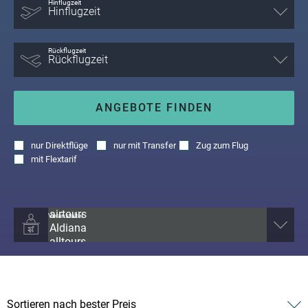
Hinflugzeit
Rückflugzeit
ANGEBOTE FINDEN
nur
Direktflüge
nur
mit Transfer
Zug zum Flug
mit
Flextarif
Veranstalter