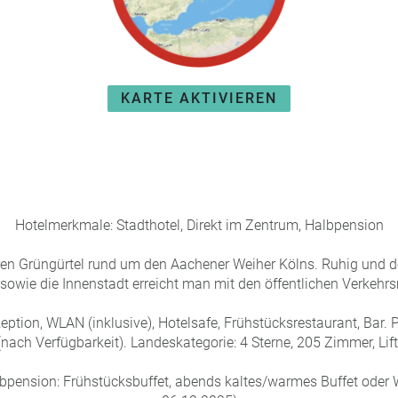
KARTE AKTIVIEREN
Hotelmerkmale: Stadthotel, Direkt im Zentrum, Halbpension
n Grüngürtel rund um den Aachener Weiher Kölns. Ruhig und d
owie die Innenstadt erreicht man mit den öffentlichen Verkehrsmi
eption, WLAN (inklusive), Hotelsafe, Frühstücksrestaurant, Bar.
(nach Verfügbarkeit). Landeskategorie: 4 Sterne, 205 Zimmer, Lift
bpension: Frühstücksbuffet, abends kaltes/warmes Buffet oder