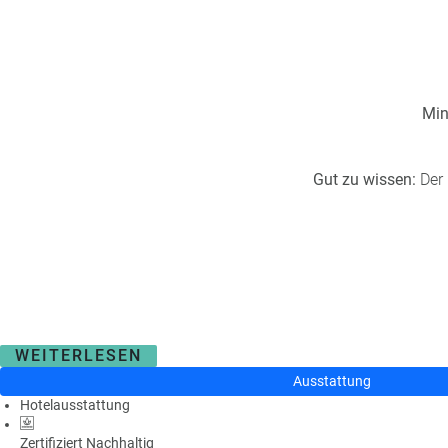
Min
Gut zu wissen:
Der 
WEITERLESEN
Ausstattung
Hotelausstattung
Zertifiziert Nachhaltig