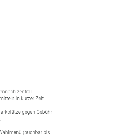
ennoch zentral.
tteln in kurzer Zeit.
 Parkplätze gegen Gebühr
.
 Wahlmenü (buchbar bis