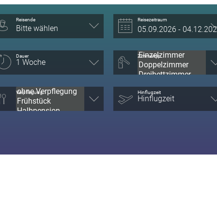
Reisende
Reisezeitraum
Bitte wählen
Dauer
Zimmertyp
Verpflegung
Hinflugzeit