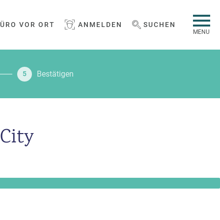
BÜRO VOR ORT
ANMELDEN
SUCHEN
WEBSEITE DURCHSUCHEN
MENU
Bestätigen
5
City