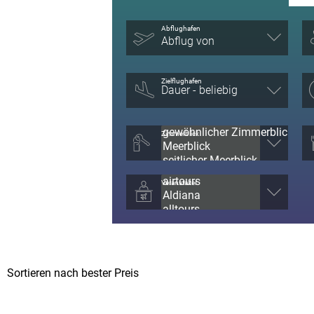
Abflughafen
Abflug von
Zielflughafen
Zimmerblick
Veranstalter