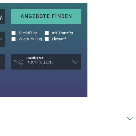
ANGEBOTE FINDEN
Direktflüge
mit Transfer
Zug zum Flug
Flextarif
Rückflugzeit