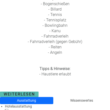
- Bogenschießen
- Billard
- Tennis
- Tennisplatz
- Bowlingbahn
- Kanu
- Fahrradverleih
- Fahrradverleih (gegen Gebühr)
- Reiten
- Angeln
Tipps & Hinweise:
- Haustiere erlaubt
WEITERLESEN
Ausstattung
Wissenswertes
Hotelausstattung