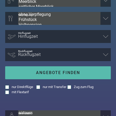
Verpflegung
Hinflugzeit
Rückflugzeit
ANGEBOTE FINDEN
nur
Direktflüge
nur
mit Transfer
Zug zum Flug
mit
Flextarif
Veranstalter