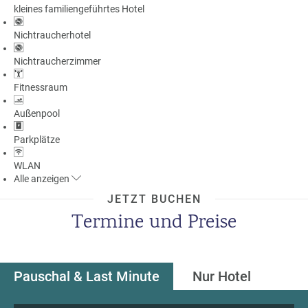
kleines familiengeführtes Hotel
a
m
Nichtraucherhotel
m
Nichtraucherzimmer
Fitnessraum
Außenpool
Parkplätze
WLAN
Alle
anzeigen
JETZT BUCHEN
Termine und Preise
Pauschal & Last Minute
Nur Hotel