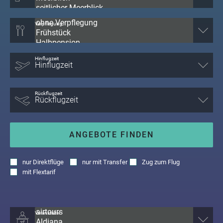
Verpflegung
Hinflugzeit
Rückflugzeit
ANGEBOTE FINDEN
nur
Direktflüge
nur
mit Transfer
Zug zum Flug
mit
Flextarif
Veranstalter