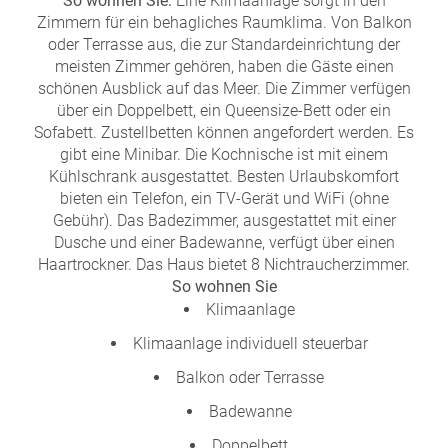
So wohnen Sie:
Eine Klimaanlage sorgt in den
Zimmern für ein behagliches Raumklima. Von Balkon
oder Terrasse aus, die zur Standardeinrichtung der
meisten Zimmer gehören, haben die Gäste einen
schönen Ausblick auf das Meer. Die Zimmer verfügen
über ein Doppelbett, ein Queensize-Bett oder ein
Sofabett. Zustellbetten können angefordert werden. Es
gibt eine Minibar. Die Kochnische ist mit einem
Kühlschrank ausgestattet. Besten Urlaubskomfort
bieten ein Telefon, ein TV-Gerät und WiFi (ohne
Gebühr). Das Badezimmer, ausgestattet mit einer
Dusche und einer Badewanne, verfügt über einen
Haartrockner. Das Haus bietet 8 Nichtraucherzimmer.
So wohnen Sie
Klimaanlage
Klimaanlage individuell steuerbar
Balkon oder Terrasse
Badewanne
Doppelbett