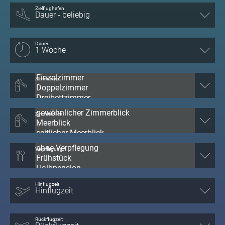
Zielflughafen
Dauer
Zimmertyp
Zimmerblick
Verpflegung
Hinflugzeit
Rückflugzeit