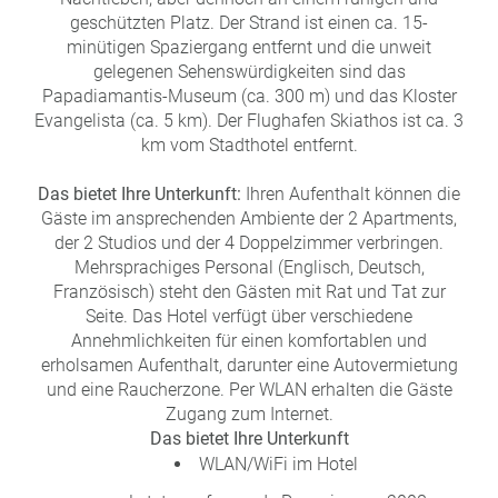
a
geschützten Platz. Der Strand ist einen ca. 15-
m
minütigen Spaziergang entfernt und die unweit
m
gelegenen Sehenswürdigkeiten sind das
Papadiamantis-Museum (ca. 300 m) und das Kloster
Evangelista (ca. 5 km). Der Flughafen Skiathos ist ca. 3
km vom Stadthotel entfernt.
Das bietet Ihre Unterkunft:
Ihren Aufenthalt können die
Gäste im ansprechenden Ambiente der 2 Apartments,
der 2 Studios und der 4 Doppelzimmer verbringen.
Mehrsprachiges Personal (Englisch, Deutsch,
Französisch) steht den Gästen mit Rat und Tat zur
Seite. Das Hotel verfügt über verschiedene
Annehmlichkeiten für einen komfortablen und
erholsamen Aufenthalt, darunter eine Autovermietung
und eine Raucherzone. Per WLAN erhalten die Gäste
Zugang zum Internet.
Das bietet Ihre Unterkunft
WLAN/WiFi im Hotel