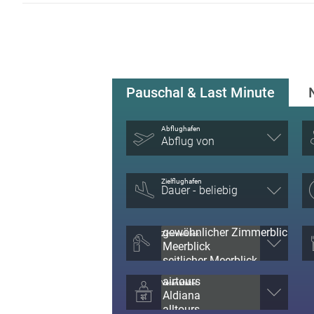
Pauschal & Last Minute
Abflughafen
Abflug von
Zielflughafen
Zimmerblick
Veranstalter