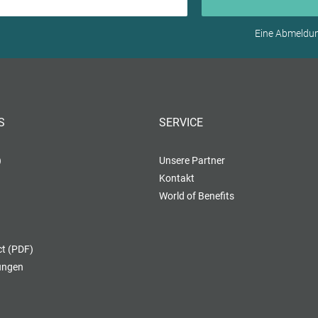
Eine Abmeldung
S
SERVICE
)
Unsere Partner
Kontakt
World of Benefits
t (PDF)
lungen