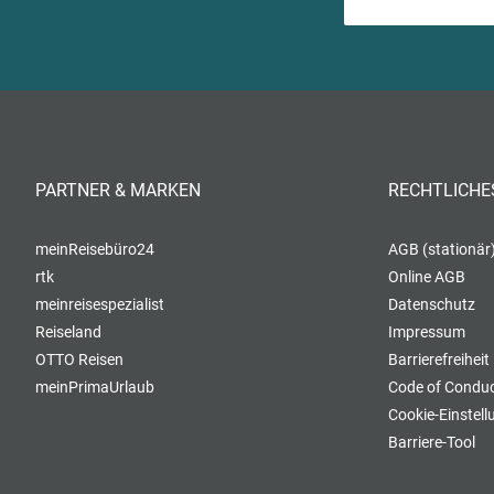
PARTNER & MARKEN
RECHTLICHE
meinReisebüro24
AGB (stationär
rtk
Online AGB
meinreisespezialist
Datenschutz
Reiseland
Impressum
OTTO Reisen
Barrierefreiheit
meinPrimaUrlaub
Code of Conduc
Cookie-Einstel
Barriere-Tool