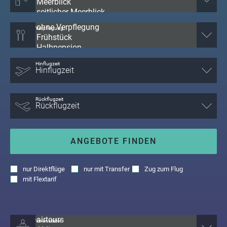
Verpflegung
Hinflugzeit
Rückflugzeit
ANGEBOTE FINDEN
nur
Direktflüge
nur
mit Transfer
Zug zum Flug
mit
Flextarif
Veranstalter