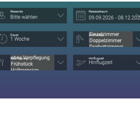
Reisende
Reisezeitraum
Bitte wählen
Dauer
Zimmertyp
Verpflegung
Hinflugzeit