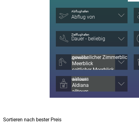
Abflughafen
Abflug von
Zielflughafen
Zimmerblick
Veranstalter