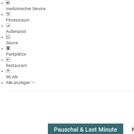
medizinischer Service
Fitnessraum
Außenpool
Sauna
Parkplätze
Restaurant
WLAN
Alle
anzeigen
Pauschal & Last Minute