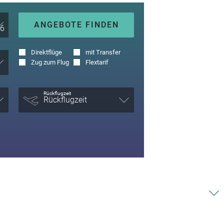
ANGEBOTE FINDEN
Direktflüge
mit Transfer
Zug zum Flug
Flextarif
Rückflugzeit