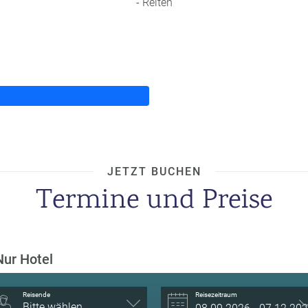
- Reiten
JETZT BUCHEN
Termine und Preise
Nur Hotel
Reisende
Reisezeitraum
Bitte wählen