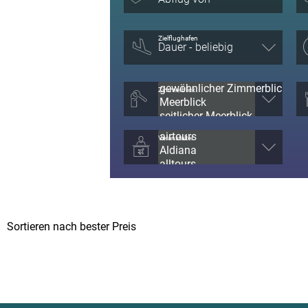
Zielflughafen
Zimmerblick
Veranstalter