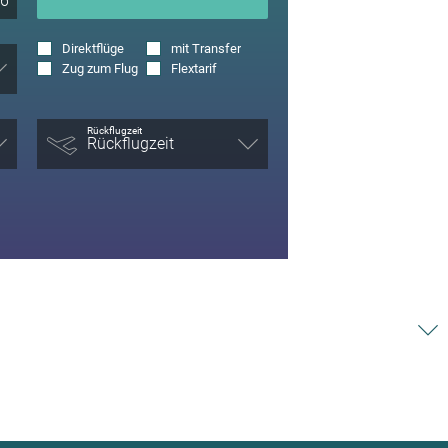
Direktflüge
mit Transfer
Zug zum Flug
Flextarif
Rückflugzeit