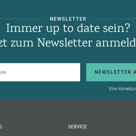
NEWSLETTER
Immer up to date sein?
tzt zum Newsletter anmeld
Ihre E-Mail-Adresse
NEWSLETTER 
Eine Abmeldung
S
SERVICE