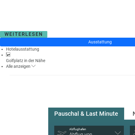
WEITERLESEN
Ausstattung
Hotelausstattung
Golfplatz in der Nähe
Alle
anzeigen
Pauschal & Last Minute
Abflughafen
Abflug von