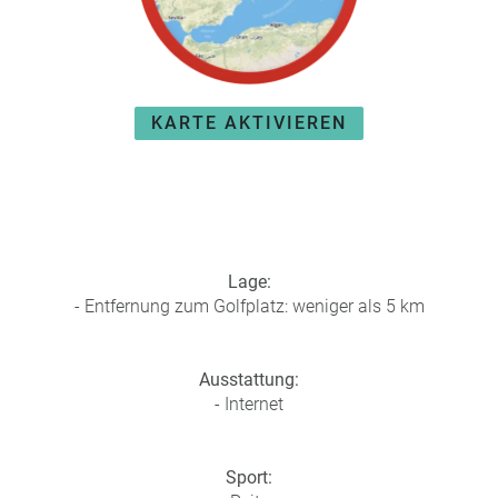
KARTE AKTIVIEREN
Lage:
- Entfernung zum Golfplatz: weniger als 5 km
Ausstattung:
- Internet
Sport: