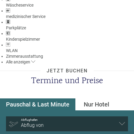
Wäscheservice
medizinischer Service
Parkplätze
Kinderspielzimmer
WLAN
Zimmerausstattung
Alle
anzeigen
JETZT BUCHEN
Termine und Preise
Pauschal & Last Minute
Nur Hotel
Abflughafen
Abflug von