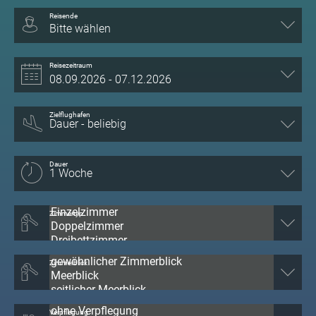
Reisende
Bitte wählen
Reisezeitraum
Zielflughafen
Dauer
Zimmertyp
Zimmerblick
Verpflegung