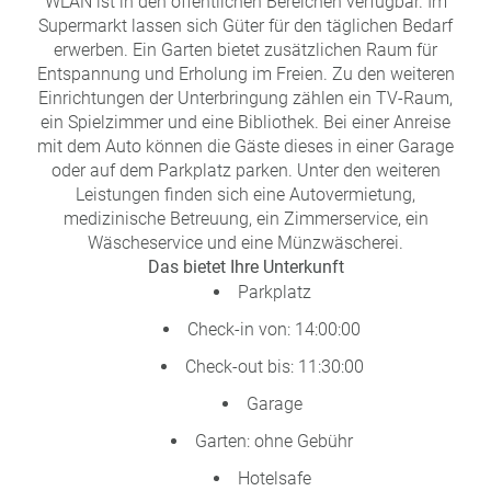
WLAN ist in den öffentlichen Bereichen verfügbar. Im
a
Supermarkt lassen sich Güter für den täglichen Bedarf
m
erwerben. Ein Garten bietet zusätzlichen Raum für
m
Entspannung und Erholung im Freien. Zu den weiteren
Einrichtungen der Unterbringung zählen ein TV-Raum,
ein Spielzimmer und eine Bibliothek. Bei einer Anreise
mit dem Auto können die Gäste dieses in einer Garage
oder auf dem Parkplatz parken. Unter den weiteren
Leistungen finden sich eine Autovermietung,
medizinische Betreuung, ein Zimmerservice, ein
Wäscheservice und eine Münzwäscherei.
Das bietet Ihre Unterkunft
Parkplatz
Check-in von: 14:00:00
Check-out bis: 11:30:00
Garage
Garten: ohne Gebühr
Hotelsafe