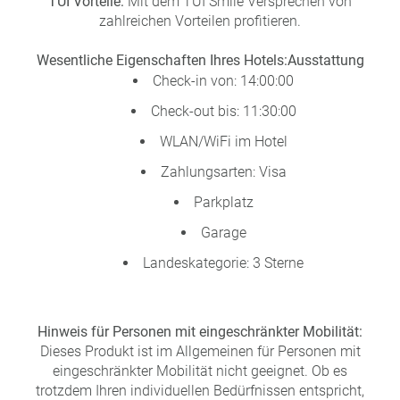
TUI Vorteile:
Mit dem TUI Smile Versprechen von
zahlreichen Vorteilen profitieren.
Wesentliche Eigenschaften Ihres Hotels:
Ausstattung
Check-in von: 14:00:00
Check-out bis: 11:30:00
WLAN/WiFi im Hotel
Zahlungsarten: Visa
Parkplatz
Garage
Landeskategorie: 3 Sterne
Hinweis für Personen mit eingeschränkter Mobilität:
Dieses Produkt ist im Allgemeinen für Personen mit
eingeschränkter Mobilität nicht geeignet. Ob es
trotzdem Ihren individuellen Bedürfnissen entspricht,