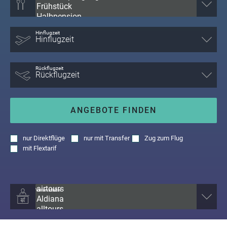
Hinflugzeit
Rückflugzeit
ANGEBOTE FINDEN
nur
Direktflüge
nur
mit Transfer
Zug zum Flug
mit
Flextarif
Veranstalter