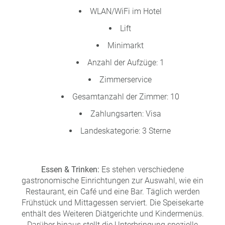
WLAN/WiFi im Hotel
Lift
Minimarkt
Anzahl der Aufzüge: 1
Zimmerservice
Gesamtanzahl der Zimmer: 10
Zahlungsarten: Visa
Landeskategorie: 3 Sterne
Essen & Trinken:
Es stehen verschiedene
gastronomische Einrichtungen zur Auswahl, wie ein
Restaurant, ein Café und eine Bar. Täglich werden
Frühstück und Mittagessen serviert. Die Speisekarte
enthält des Weiteren Diätgerichte und Kindermenüs.
Darüber hinaus stellt die Unterbringung spezielle