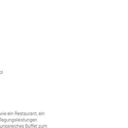
ol
ie ein Restaurant, ein
flegungsleistungen
lungsreiches Buffet zum