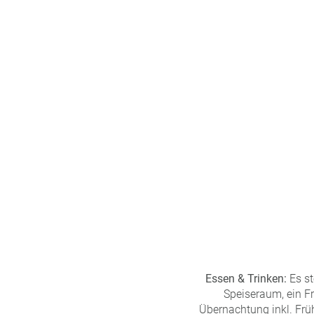
Essen & Trinken:
Es st
Speiseraum, ein F
Übernachtung inkl. Frü