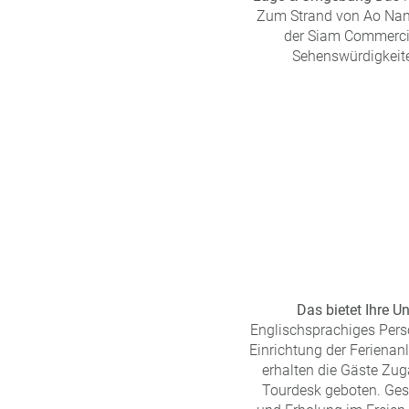
Zum Strand von Ao Nang 
der Siam Commercia
Sehenswürdigkeite
Das bietet Ihre Un
Englischsprachiges Pers
Einrichtung der Feriena
erhalten die Gäste Zug
Tourdesk geboten. Ges