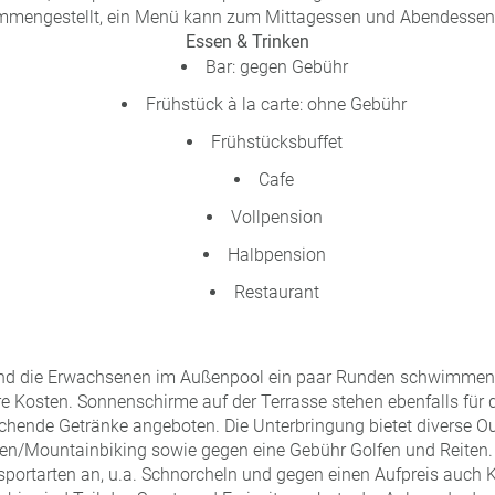
mengestellt, ein Menü kann zum Mittagessen und Abendessen 
Essen & Trinken
Bar: gegen Gebühr
Frühstück à la carte: ohne Gebühr
Frühstücksbuffet
Cafe
Vollpension
Halbpension
Restaurant
d die Erwachsenen im Außenpool ein paar Runden schwimmen,
e Kosten. Sonnenschirme auf der Terrasse stehen ebenfalls für di
schende Getränke angeboten. Die Unterbringung bietet diverse O
en/Mountainbiking sowie gegen eine Gebühr Golfen und Reiten. 
sportarten an, u.a. Schnorcheln und gegen einen Aufpreis auch