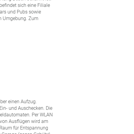
findet sich eine Filiale
Bars und Pubs sowie
eren Umgebung. Zum
ber einen Aufzug.
Ein- und Auschecken. Die
 Geldautomaten. Per WLAN
g von Ausflügen wird am
n Raum für Entspannung