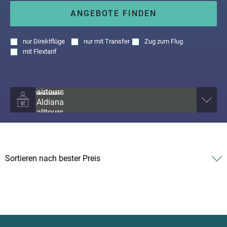
ANGEBOTE FINDEN
nur
Direktflüge
nur
mit Transfer
Zug zum Flug
mit
Flextarif
Veranstalter