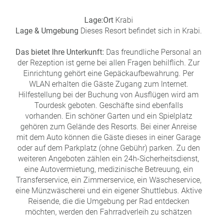
a
m
Lage:
Ort
Krabi
m
Lage & Umgebung
Dieses Resort befindet sich in Krabi.
Das bietet Ihre Unterkunft:
Das freundliche Personal an
der Rezeption ist gerne bei allen Fragen behilflich. Zur
Einrichtung gehört eine Gepäckaufbewahrung. Per
WLAN erhalten die Gäste Zugang zum Internet.
Hilfestellung bei der Buchung von Ausflügen wird am
Tourdesk geboten. Geschäfte sind ebenfalls
vorhanden. Ein schöner Garten und ein Spielplatz
gehören zum Gelände des Resorts. Bei einer Anreise
mit dem Auto können die Gäste dieses in einer Garage
oder auf dem Parkplatz (ohne Gebühr) parken. Zu den
weiteren Angeboten zählen ein 24h-Sicherheitsdienst,
eine Autovermietung, medizinische Betreuung, ein
Transferservice, ein Zimmerservice, ein Wäscheservice,
eine Münzwäscherei und ein eigener Shuttlebus. Aktive
Reisende, die die Umgebung per Rad entdecken
möchten, werden den Fahrradverleih zu schätzen