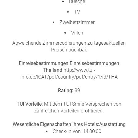
Dusche
TV
Zweibettzimmer
Villen
Abweichende Zimmercodierungen zu tagesaktuellen
Preisen buchbar.
Einreisebestimmungen:
Einreisebestimmungen
Thailand
http://www.tui-
info.de/ICAT/pdf/country/pdf/entry/1/id/THA
Rating:
89
TUI Vorteile:
Mit dem TUI Smile Versprechen von
zahlreichen Vorteilen profitieren.
Wesentliche Eigenschaften Ihres Hotels:
Ausstattung
Check-in von: 14:00:00