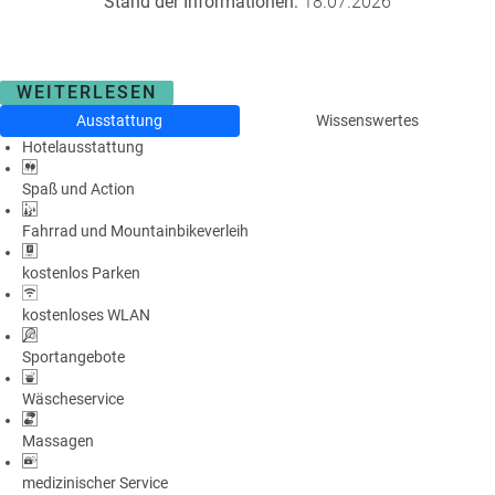
Stand der Informationen:
18.07.2026
WEITERLESEN
Ausstattung
Wissenswertes
Hotelausstattung
Spaß und Action
Fahrrad und Mountainbikeverleih
kostenlos Parken
kostenloses WLAN
Sportangebote
Wäscheservice
Massagen
medizinischer Service