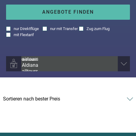
ANGEBOTE FINDEN
nur
Direktflüge
nur
mit Transfer
Zug zum Flug
mit
Flextarif
Veranstalter