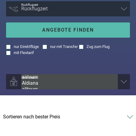
Rückflugzeit
ANGEBOTE FINDEN
nur
Direktflüge
nur
mit Transfer
Zug zum Flug
mit
Flextarif
Veranstalter