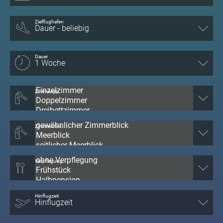
Zielflughafen
Dauer
Zimmertyp
Zimmerblick
Verpflegung
Hinflugzeit