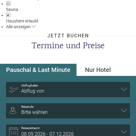
Sauna
Haustiere erlaubt
Alle
anzeigen
JETZT BUCHEN
Termine und Preise
Pauschal & Last Minute
Nur Hotel
Abflughafen
Abflug von
Reisende
Bitte wählen
Reisezeitraum