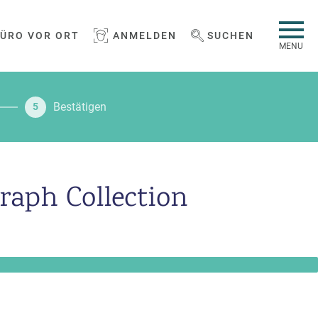
BÜRO VOR ORT
ANMELDEN
SUCHEN
WEBSEITE DURCHSUCHEN
MENU
Bestätigen
5
raph Collection