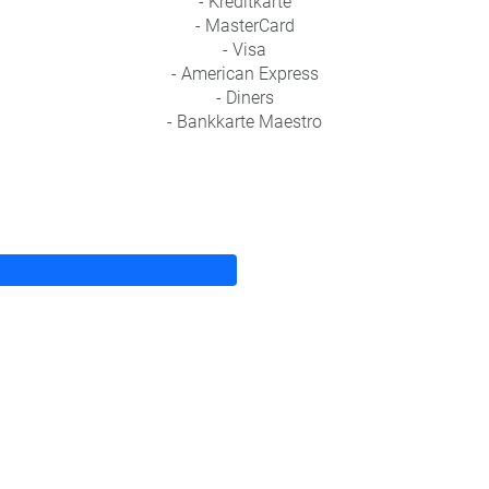
- Kreditkarte
- MasterCard
- Visa
- American Express
- Diners
- Bankkarte Maestro