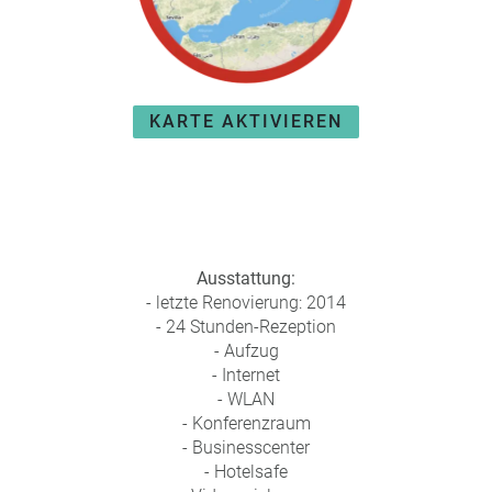
KARTE AKTIVIEREN
Ausstattung:
- letzte Renovierung: 2014
- 24 Stunden-Rezeption
- Aufzug
- Internet
- WLAN
- Konferenzraum
- Businesscenter
- Hotelsafe