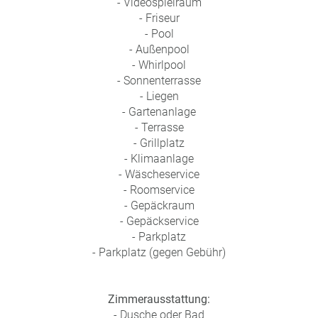
- Videospielraum
- Friseur
- Pool
- Außenpool
- Whirlpool
- Sonnenterrasse
- Liegen
- Gartenanlage
- Terrasse
- Grillplatz
- Klimaanlage
- Wäscheservice
- Roomservice
- Gepäckraum
- Gepäckservice
- Parkplatz
- Parkplatz (gegen Gebühr)
Zimmerausstattung:
- Dusche oder Bad