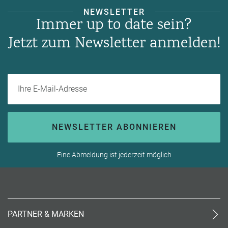
NEWSLETTER
Immer up to date sein?
Jetzt zum Newsletter anmelden!
Ihre E-Mail-Adresse
NEWSLETTER ABONNIEREN
Eine Abmeldung ist jederzeit möglich
PARTNER & MARKEN
meinReisebüro24