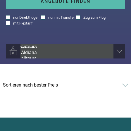
ANGEBOTE FINDEN
nur
Direktflüge
nur
mit Transfer
Zug zum Flug
mit
Flextarif
Veranstalter