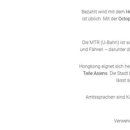
Bezahlt wird mit dem
H
ist üblich. Mit der
Octop
Die MTR (U-Bahn) ist sc
und Fähren – darunter di
Hongkong eignet sich he
Teile Asiens
. Die Stadt
lässt 
Amtssprachen sind Kan
Verwend