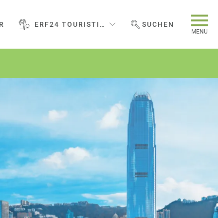
R
ERF24 TOURISTIC SERVICES GMBH
SUCHEN
WEBSEITE DURCHSUCHEN
MENU