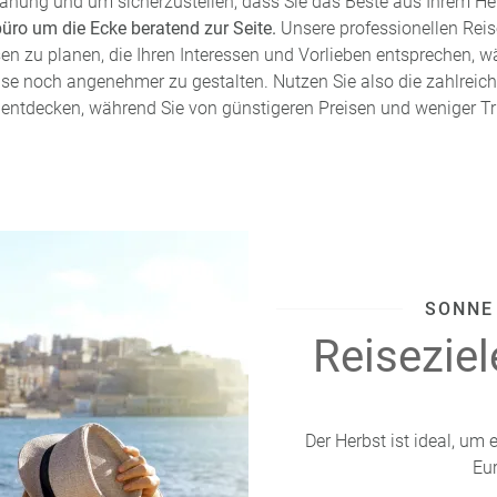
planung und um sicherzustellen, dass Sie das Beste aus Ihrem He
büro um die Ecke beratend zur Seite.
Unsere professionellen Reis
n zu planen, die Ihren Interessen und Vorlieben entsprechen, wä
ise noch angenehmer zu gestalten. Nutzen Sie also die zahlreich
entdecken, während Sie von günstigeren Preisen und weniger Tru
SONNE
Reiseziel
Der Herbst ist ideal, um 
Eu