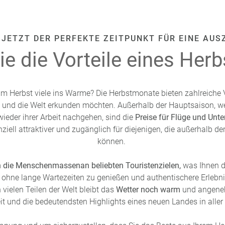
JETZT DER PERFEKTE ZEITPUNKT FÜR EINE AUSZ
e die Vorteile eines Her
m Herbst viele ins Warme? Die Herbstmonate bieten zahlreiche Vo
n und die Welt erkunden möchten. Außerhalb der Hauptsaison, 
wieder ihrer Arbeit nachgehen, sind die
Preise für Flüge und Unter
iell attraktiver und zugänglich für diejenigen, die außerhalb de
können.
ch die Menschenmassen
an beliebten Touristenzielen,
was Ihnen di
ohne lange Wartezeiten zu genießen und authentischere Erlebni
 vielen Teilen der Welt bleibt das
Wetter noch warm
und angeneh
it und die bedeutendsten Highlights eines neuen Landes in alle