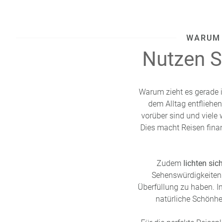
WARUM 
Nutzen Si
Warum zieht es gerade i
dem Alltag entfliehe
vorüber sind und viele 
Dies macht Reisen finanz
Zudem
lichten si
Sehenswürdigkeiten 
Überfüllung zu haben. In
natürliche Schönhe