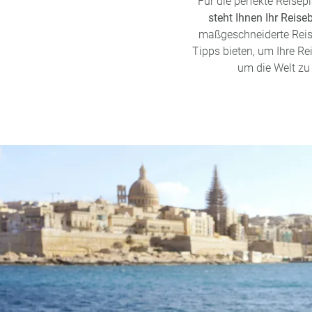
Für die perfekte Reise
steht Ihnen Ihr Reise
maßgeschneiderte Reise
Tipps bieten, um Ihre Re
um die Welt zu 