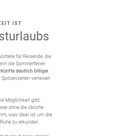
EIT IST
bsturlaubs
rteile für Reisende, die
wenn die Sommerferien
künfte deutlich billiger
.
r Spitzenzeiten verreisen
e Möglichkeit gibt,
sse ohne die übliche
m, was ideal ist, um die
r Ruhe zu erkunden.