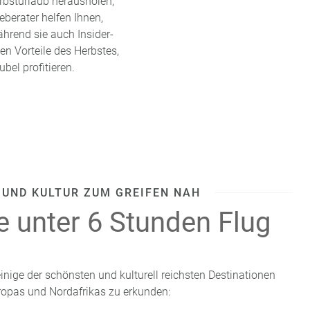
rbsturlaub herausholen,
eberater helfen Ihnen,
hrend sie auch Insider-
en Vorteile des Herbstes,
bel profitieren.
 UND KULTUR ZUM GREIFEN NAH
e unter 6 Stunden Flug
einige der schönsten und kulturell reichsten Destinationen
ropas und Nordafrikas zu erkunden: