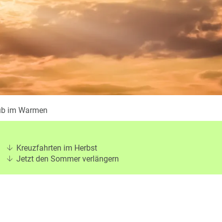
ub im Warmen
Kreuzfahrten im Herbst
Jetzt den Sommer verlängern