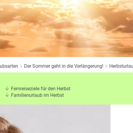
Twitter
aubsarten
Der Sommer geht in die Verlängerung!
Herbsturla
Fernreiseziele für den Herbst
Familienurlaub im Herbst