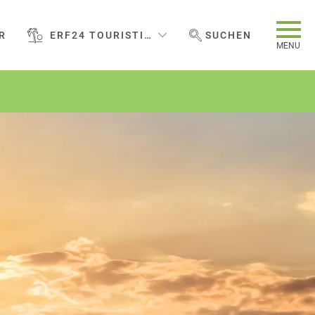
R
ERF24 TOURISTIC SERVICES GMBH
SUCHEN
WEBSEITE DURCHSUCHEN
MENU