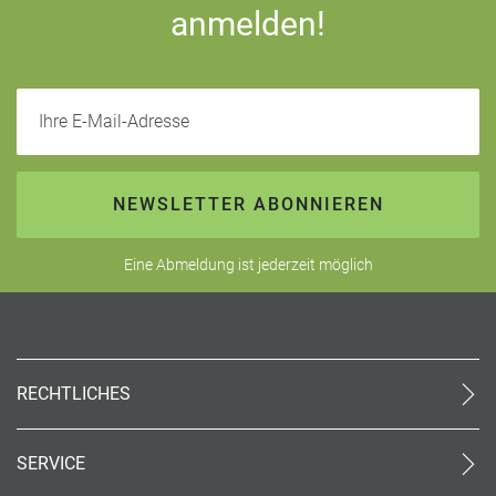
anmelden!
Ihre E-Mail-Adresse
NEWSLETTER ABONNIEREN
Eine Abmeldung ist jederzeit möglich
RECHTLICHES
AGB (stationär)
Datenschutz
SERVICE
Impressum
Kontakt