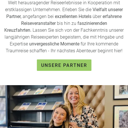
Welt herausragender Reiseerlebnisse in Kooperation mit
erstklassigen Unternehmen. Erleben Sie die
Vielfalt unserer
Partner,
angefangen bei
exzellenten Hotels
über
erfahrene
Reiseveranstalter
bis hin zu
faszinierenden
Kreuzfahrten.
Lassen Sie sich von der Fachkenntnis unserer
langjährigen Reiseexperten begeistern, die mit Hingabe und
Expertise
unvergessliche Momente
für Ihre kommende
Traumreise schaffen - Ihr nächstes Abenteuer beginnt hier!
UNSERE PARTNER