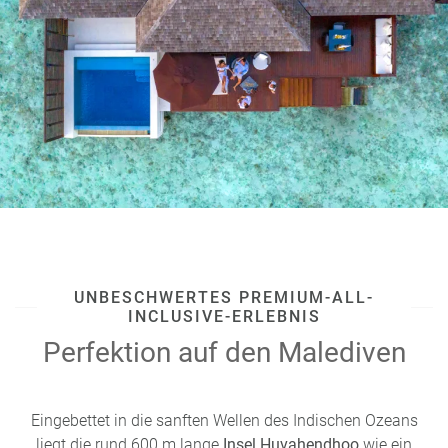
UNBESCHWERTES PREMIUM-ALL-
INCLUSIVE-ERLEBNIS
Perfektion auf den Malediven
Eingebettet in die sanften Wellen des Indischen Ozeans
liegt die rund 600 m lange
Insel Huvahendhoo
wie ein