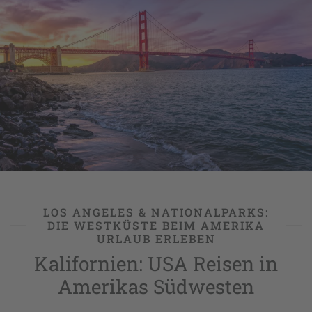
durch den
Sunshine State
.
LOS ANGELES & NATIONALPARKS:
DIE WESTKÜSTE BEIM AMERIKA
URLAUB ERLEBEN
Kalifornien: USA Reisen in
Amerikas Südwesten