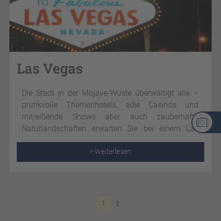
Las Vegas
Die Stadt in der Mojave-Wüste überwältigt alle –
prunkvolle Themenhotels, edle Casinos und
mitreißende Shows aber auch zauberhafte
Naturlandschaften erwarten Sie bei einem Las
Vegas Urlaub.
> Weiterlesen
1
2