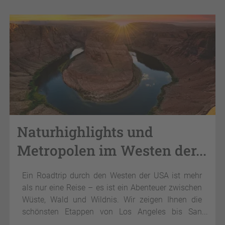
Artenreichtum
. Der bekannteste Nationalpark der USA
lässt im Urlaub daher das Herz von Outdoor-, Natur-
und Wanderaffinen aus gutem Grund höherschlagen.
Naturhighlights und
Metropolen im Westen der...
Ein Roadtrip durch den Westen der USA ist mehr
als nur eine Reise – es ist ein Abenteuer zwischen
Wüste, Wald und Wildnis. Wir zeigen Ihnen die
schönsten Etappen von Los Angeles bis San
Francisco mit Tipps zu Nationalparks, Hidden