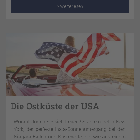
Spots und unvergesslichen Ausblicken. Jetzt
> Weiterlesen
reinlesen, träumen und Tour planen!
Die Ostküste der USA
Worauf dürfen Sie sich freuen? Städtetrubel in New
York, der perfekte Insta-Sonnenuntergang bei den
Niagara-Fällen und Küstenorte, die wie aus einem