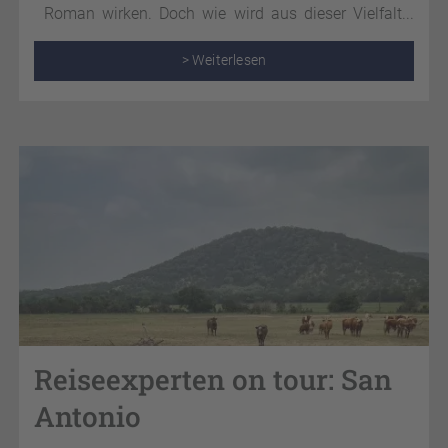
Roman wirken. Doch wie wird aus dieser Vielfalt
eine unvergessliche Rundreise? Bei uns finden Sie
eine besondere Routeninspiration mit
> Weiterlesen
(Insider)Tipps, damit Ihr Urlaub an der Ostküste
zum unvergesslichen Erlebnis wird.
Reiseexperten on tour: San
Antonio