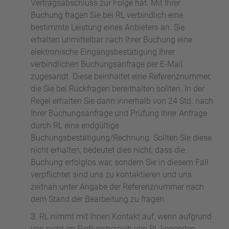
Vertragsabschluss zur Folge hat. Mit Ihrer
Buchung fragen Sie bei RL verbindlich eine
bestimmte Leistung eines Anbieters an. Sie
erhalten unmittelbar nach Ihrer Buchung eine
elektronische Eingangsbestätigung Ihrer
verbindlichen Buchungsanfrage per E-Mail
zugesandt. Diese beinhaltet eine Referenznummer,
die Sie bei Rückfragen bereithalten sollten. In der
Regel erhalten Sie dann innerhalb von 24 Std. nach
Ihrer Buchungsanfrage und Prüfung Ihrer Anfrage
durch RL eine endgültige
Buchungsbestätigung/Rechnung. Sollten Sie diese
nicht erhalten, bedeutet dies nicht, dass die
Buchung erfolglos war, sondern Sie in diesem Fall
verpflichtet sind uns zu kontaktieren und uns
zeitnah unter Angabe der Referenznummer nach
dem Stand der Bearbeitung zu fragen.
RL nimmt mit Ihnen Kontakt auf, wenn aufgrund
von nicht im Einflussbereich von RL liegenden