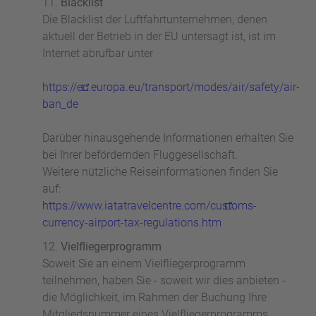
Blacklist
Die Blacklist der Luftfahrtunternehmen, denen
aktuell der Betrieb in der EU untersagt ist, ist im
Internet abrufbar unter
https://ec.europa.eu/transport/modes/air/safety/air-
ban_de
Darüber hinausgehende Informationen erhalten Sie
bei Ihrer befördernden Fluggesellschaft.
Weitere nützliche Reiseinformationen finden Sie
auf:
https://www.iatatravelcentre.com/customs-
currency-airport-tax-regulations.htm
Vielfliegerprogramm
Soweit Sie an einem Vielfliegerprogramm
teilnehmen, haben Sie - soweit wir dies anbieten -
die Möglichkeit, im Rahmen der Buchung Ihre
Mitgliedsnummer eines Vielfliegerprogramms