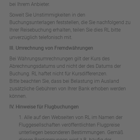
bei Ihrem Anbieter.
Soweit Sie Unstimmigkeiten in den
Buchungsunterlagen feststellen, die Sie nachfolgend zu
Ihrer Reisebuchung erhalten, teilen Sie dies RL bitte
unverzüglich telefonisch mit.
III. Umrechnung von Fremdwährungen
Bei Währungsumrechnungen gilt der Kurs des
Abrechnungsdatums und nicht der des Datums der
Buchung. RL haftet nicht für Kursdifferenzen.
Bitte beachten Sie, dass bei Belastung im Ausland
zusätzliche Gebühren von Ihrer Bank erhoben werden
können.
IV. Hinweise für Flugbuchungen
Alle auf den Webseiten von RL im Namen der
Fluggesellschaften veröffentlichten Flugpreise
unterliegen besonderen Bestimmungen. Gemäß
diesen Bestimmungen wird z.B. häufig der