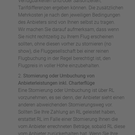
Verfügbarkeiten und/oder Saisonzeiten,
Tarifdifferenzen ergeben können. Die zusätzlichen
Mehrkosten je nach den jeweiligen Bedingungen
des Anbieters sind von Ihnen selbst zu tragen.
Wir machen Sie darauf aufmerksam, dass wenn
Sie nicht rechtzeitig zu Ihrem Flug erscheinen
sollten, ohne diesen vorher zu stornieren (no
show), die Fluggesellschaft bei einer reinen
Flugbuchung in der Regel berechtigt ist, den
Flugpreis in voller Höhe einzubehalten.
Stornierung oder Umbuchung von
Anbieterleistungen inkl. Charterflüge
Eine Stornierung oder Umbuchung ist über RL
vorzunehmen, es sei denn, der Anbieter sieht einen
anderen abweichenden Stornierungsweg vor.
Sollten Sie Ihre Zahlung an RL geleistet haben,
erstattet RL im Falle einer Stornierung Ihnen die
vom Anbieter errechneten Beträge, sobald RL diese
vom Anbieter zurückerhalten hat. Wenn Sie Ihre