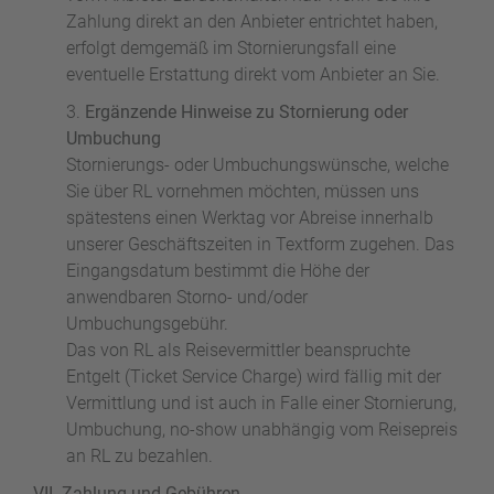
Zahlung direkt an den Anbieter entrichtet haben,
erfolgt demgemäß im Stornierungsfall eine
eventuelle Erstattung direkt vom Anbieter an Sie.
Ergänzende Hinweise zu Stornierung oder
Umbuchung
Stornierungs- oder Umbuchungswünsche, welche
Sie über RL vornehmen möchten, müssen uns
spätestens einen Werktag vor Abreise innerhalb
unserer Geschäftszeiten in Textform zugehen. Das
Eingangsdatum bestimmt die Höhe der
anwendbaren Storno- und/oder
Umbuchungsgebühr.
Das von RL als Reisevermittler beanspruchte
Entgelt (Ticket Service Charge) wird fällig mit der
Vermittlung und ist auch in Falle einer Stornierung,
Umbuchung, no-show unabhängig vom Reisepreis
an RL zu bezahlen.
VII. Zahlung und Gebühren