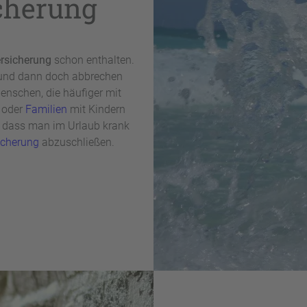
cherung
ersicherung
schon enthalten.
 und dann doch abbrechen
enschen, die häufiger mit
n oder
Familien
mit Kindern
l, dass man im Urlaub krank
icherung
abzuschließen.