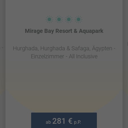
Mirage Bay Resort & Aquapark
 -
Hurghada, Hurghada & Safaga, Ägypten -
Einzelzimmer - All Inclusive
281 €
ab
p.P.