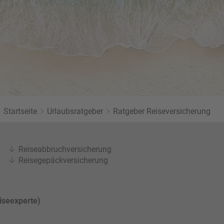
Twitter
Startseite
Urlaubsratgeber
Ratgeber Reiseversicherung
Reiseabbruchversicherung
Reisegepäckversicherung
iseexperte)