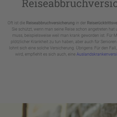
Reiseabbruchversi
Oft ist die
Reiseabbruchversicherung
in der
Reiserücktrittsv
Sie schützt, wenn man seine Reise schon angetreten hat
muss, beispielsweise weil man krank geworden ist. Für M
plötzlicher Krankheit zu tun haben, aber auch für Seniore
lohnt sich eine solche Versicherung. Übrigens: Für den Fal
wird, empfiehlt es sich auch, eine
Auslandskrankenvers