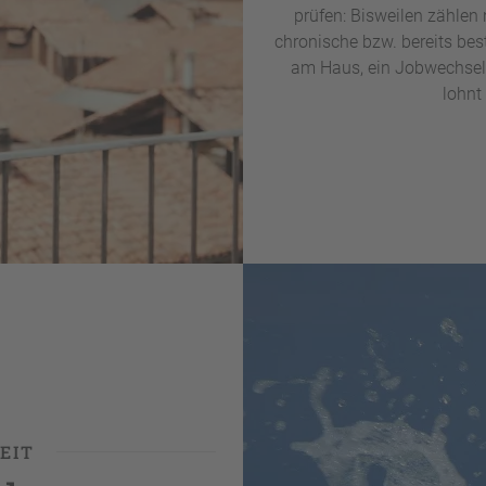
prüfen: Bisweilen zählen 
chronische bzw. bereits be
am Haus, ein Jobwechsel 
lohnt
EIT