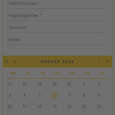
Telefonnummer *
Ansprechpartner
Ansprechpartner *
Ansprechpartner
Terminart
Anlass
Anlass
«
‹
›
»
AUGUST 2026
MO
DI
MI
DO
FR
SA
SO
27
28
29
30
31
1
2
3
4
5
6
7
8
9
10
11
12
13
14
15
16