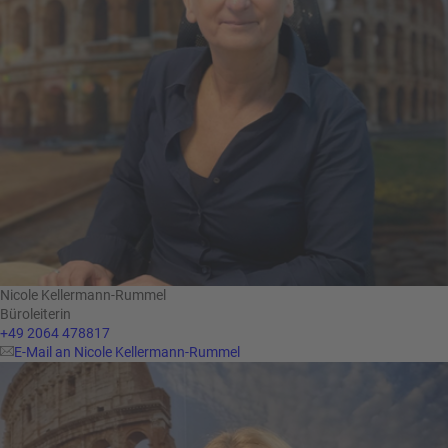
Nicole Kellermann-Rummel
Büroleiterin
+49 2064 478817
E-Mail an Nicole Kellermann-Rummel