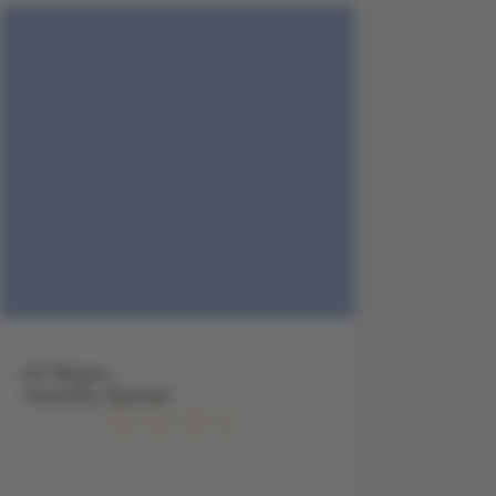
HC Magec,
Teneriffa, Spanien