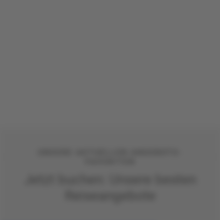
UNSERE AKTUELLEN ANGEBOTS-
FAVORITEN
Jetzt buchen: Unsere besten
Reiseangebote