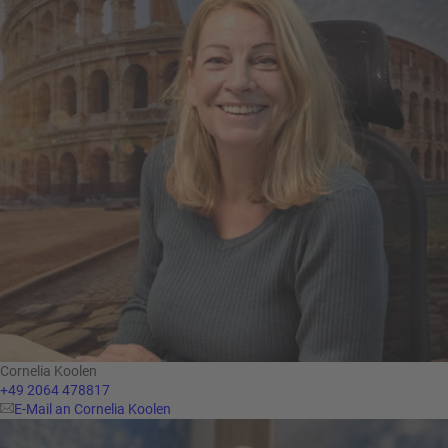
Cornelia Koolen
+49 2064 478817
E-Mail an Cornelia Koolen