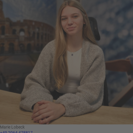
Marie Lobeck
+49 2064 478817