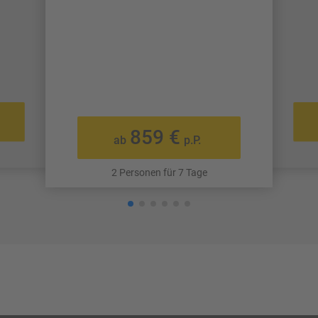
859 €
ab
p.P.
2 Personen für 7 Tage