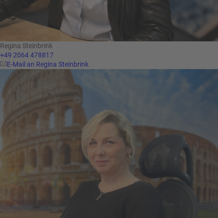
Regina Steinbrink
+49 2064 478817
E-Mail an Regina Steinbrink