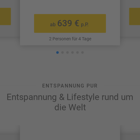
639 €
ab
p.P.
2 Personen für 4 Tage
ENTSPANNUNG PUR
Entspannung & Lifestyle rund um
die Welt