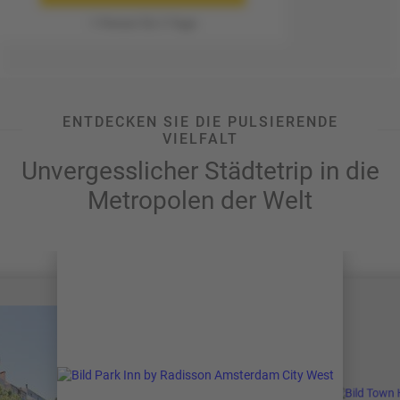
1 Person für 3 Tage
ENTDECKEN SIE DIE PULSIERENDE
VIELFALT
Unvergesslicher Städtetrip in die
Metropolen der Welt