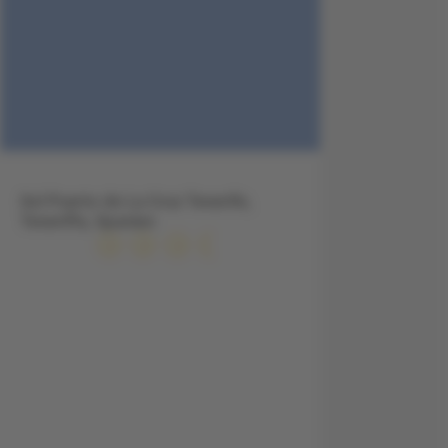
Sol Puerto de La Cruz Tenerife,
Teneriffa, Spanien