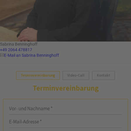
Sabrina Benninghoff
+49 2064 478817
E-Mail an Sabrina Benninghoff
Terminvereinbarung
Video-Call
Kontakt
Terminvereinbarung
Vor- und Nachname *
E-Mail-Adresse *