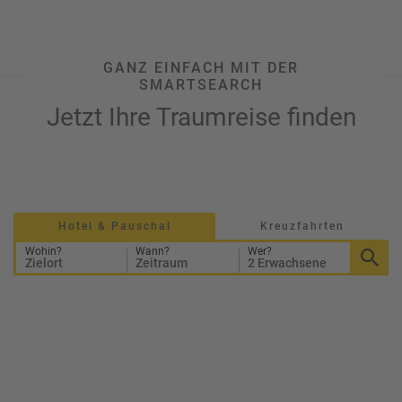
GANZ EINFACH MIT DER
SMARTSEARCH
Jetzt Ihre Traumreise finden
Hotel & Pauschal
Kreuzfahrten
Wohin?
Wann?
Wer?
Zielort
Zeitraum
2 Erwachsene