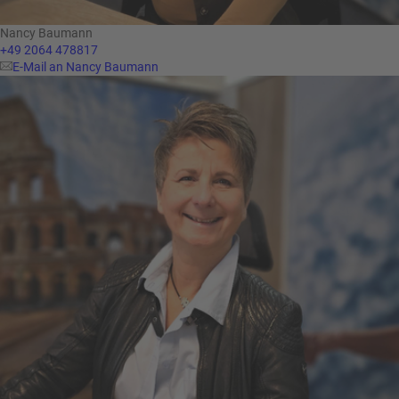
Nancy Baumann
+49 2064 478817
E-Mail an Nancy Baumann