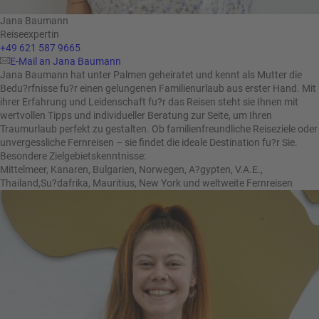
Jana Baumann
Reiseexpertin
+49 621 587 9665
E-Mail an Jana Baumann
Jana Baumann hat unter Palmen geheiratet und kennt als Mutter die
Bedu?rfnisse fu?r einen gelungenen Familienurlaub aus erster Hand. Mit
ihrer Erfahrung und Leidenschaft fu?r das Reisen steht sie Ihnen mit
wertvollen Tipps und individueller Beratung zur Seite, um Ihren
Traumurlaub perfekt zu gestalten. Ob familienfreundliche Reiseziele oder
unvergessliche Fernreisen – sie findet die ideale Destination fu?r Sie.
Besondere Zielgebietskenntnisse:
Mittelmeer, Kanaren, Bulgarien, Norwegen, A?gypten, V.A.E.,
Thailand,Su?dafrika, Mauritius, New York und weltweite Fernreisen