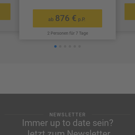
876 €
ab
p.P.
2 Personen für 7 Tage
NEWSLETTER
Immer up to date sein?
Jetzt zum Newsletter