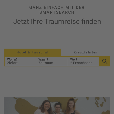
GANZ EINFACH MIT DER
SMARTSEARCH
Jetzt Ihre Traumreise finden
Hotel & Pauschal
Kreuzfahrten
Wohin?
Wann?
Wer?
Zielort
Zeitraum
2 Erwachsene