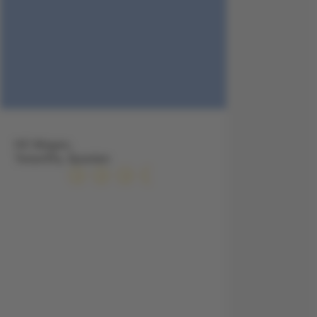
HC Magec,
Teneriffa, Spanien