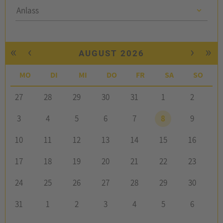
Anlass
Anlass
«
‹
›
»
AUGUST 2026
MO
DI
MI
DO
FR
SA
SO
27
28
29
30
31
1
2
3
4
5
6
7
8
9
10
11
12
13
14
15
16
17
18
19
20
21
22
23
24
25
26
27
28
29
30
31
1
2
3
4
5
6