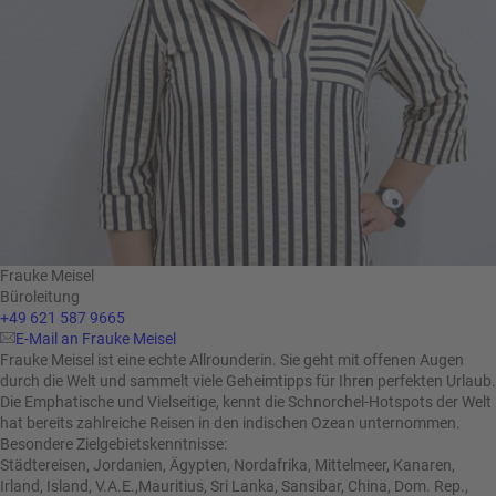
Frauke Meisel
Büroleitung
+49 621 587 9665
E-Mail an Frauke Meisel
Frauke Meisel ist eine echte Allrounderin. Sie geht mit offenen Augen
durch die Welt und sammelt viele Geheimtipps für Ihren perfekten Urlaub.
Die Emphatische und Vielseitige, kennt die Schnorchel-Hotspots der Welt
hat bereits zahlreiche Reisen in den indischen Ozean unternommen.
Besondere Zielgebietskenntnisse:
Städtereisen, Jordanien, Ägypten, Nordafrika, Mittelmeer, Kanaren,
Irland, Island, V.A.E.,Mauritius, Sri Lanka, Sansibar, China, Dom. Rep.,