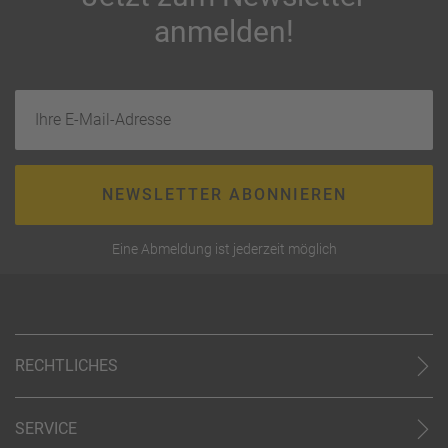
anmelden!
Ihre E-Mail-Adresse
NEWSLETTER ABONNIEREN
Eine Abmeldung ist jederzeit möglich
RECHTLICHES
AGB (stationär)
Online AGB
SERVICE
Datenschutz