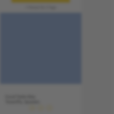
1 Person für 3 Tage
Coral Teide Mar,
Teneriffa, Spanien