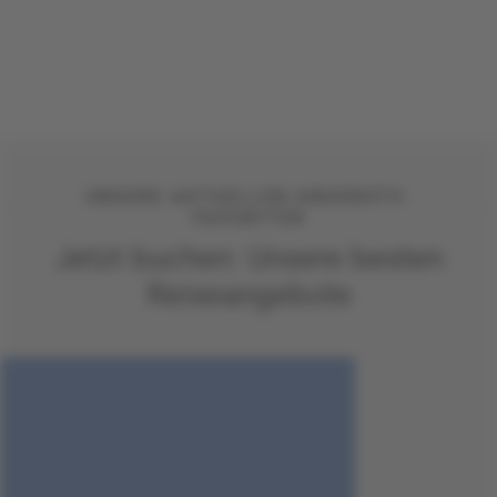
UNSERE AKTUELLEN ANGEBOTS-
FAVORITEN
Jetzt buchen: Unsere besten
Reiseangebote