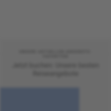
UNSERE AKTUELLEN ANGEBOTS-
FAVORITEN
Jetzt buchen: Unsere besten
Reiseangebote