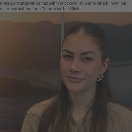
Preis/Leistungsver-hältnis sehr verlockend ist. Gerne bin ich Ihnen bei
der Ausarbeitung Ihrer Traumreise behilflich.