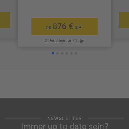
876 €
ab
p.P.
2 Personen für 7 Tage
NEWSLETTER
Immer up to date sein?