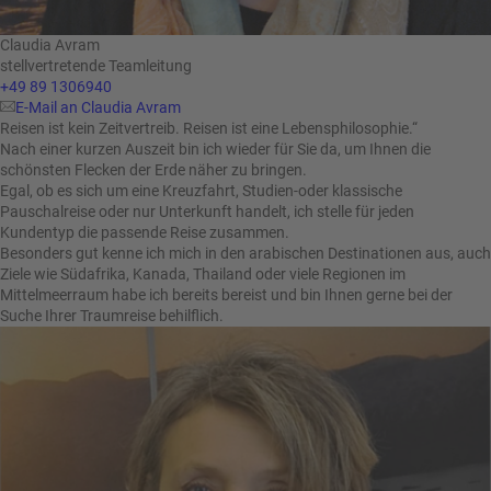
Claudia Avram
stellvertretende Teamleitung
+49 89 1306940
E-Mail an Claudia Avram
Reisen ist kein Zeitvertreib. Reisen ist eine Lebensphilosophie.“
Nach einer kurzen Auszeit bin ich wieder für Sie da, um Ihnen die
schönsten Flecken der Erde näher zu bringen.
Egal, ob es sich um eine Kreuzfahrt, Studien-oder klassische
Pauschalreise oder nur Unterkunft handelt, ich stelle für jeden
Kundentyp die passende Reise zusammen.
Besonders gut kenne ich mich in den arabischen Destinationen aus, auch
Ziele wie Südafrika, Kanada, Thailand oder viele Regionen im
Mittelmeerraum habe ich bereits bereist und bin Ihnen gerne bei der
Suche Ihrer Traumreise behilflich.