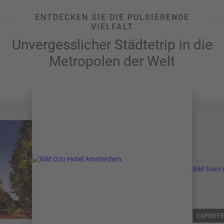
ENTDECKEN SIE DIE PULSIERENDE
VIELFALT
Unvergesslicher Städtetrip in die
Metropolen der Welt
EXPERTE