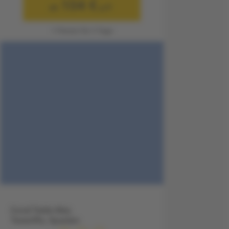
104 €
ab
p.P.
1 Person für 3 Tage
Coral Teide Mar,
Teneriffa, Spanien