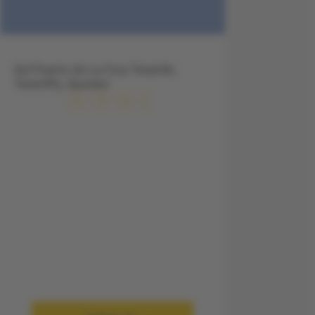
Sol Puerto de La Cruz Tenerife,
Teneriffa, Spanien