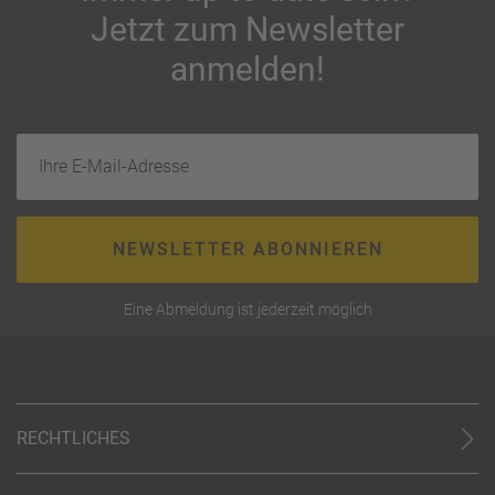
Jetzt zum Newsletter
anmelden!
Ihre E-Mail-Adresse
NEWSLETTER ABONNIEREN
Eine Abmeldung ist jederzeit möglich
RECHTLICHES
AGB (stationär)
Online AGB