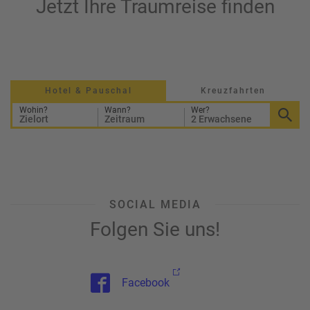
Jetzt Ihre Traumreise finden
Hotel & Pauschal
Kreuzfahrten
Wohin?
Wann?
Wer?
Zielort
Zeitraum
2 Erwachsene
SOCIAL MEDIA
Folgen Sie uns!
Facebook