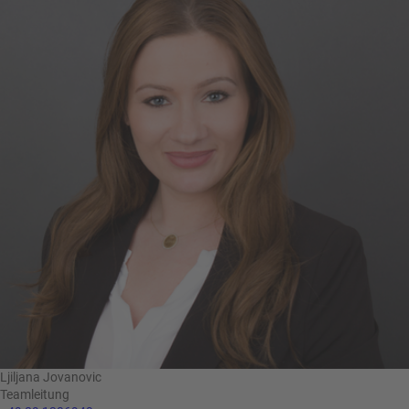
Ljiljana Jovanovic
Teamleitung