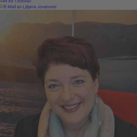
+49 89 1306940
E-Mail an Ljiljana Jovanovic