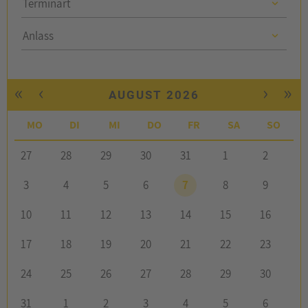
Terminart
Anlass
Anlass
«
‹
›
»
AUGUST 2026
MO
DI
MI
DO
FR
SA
SO
27
28
29
30
31
1
2
3
4
5
6
7
8
9
10
11
12
13
14
15
16
17
18
19
20
21
22
23
24
25
26
27
28
29
30
31
1
2
3
4
5
6