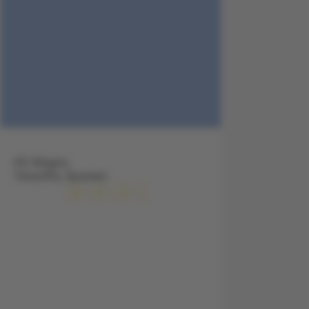
HC Magec,
Teneriffa, Spanien