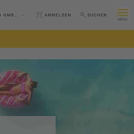
D GMBH & CO. KG
ANMELDEN
SUCHEN
WEBSEITE DURCHSUCHEN
MENU