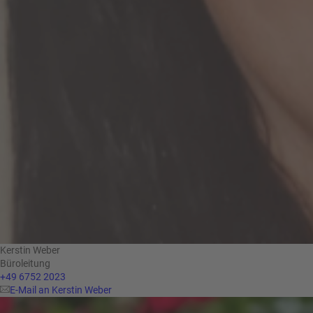
Kerstin Weber
Büroleitung
+49 6752 2023
E-Mail an Kerstin Weber