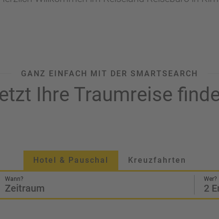
GANZ EINFACH MIT DER SMARTSEARCH
etzt Ihre Traumreise find
Hotel & Pauschal
Kreuzfahrten
Wann?
Wer?
Zeitraum
2 E