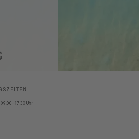
G
GSZEITEN
09:00–17:30 Uhr
.