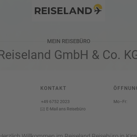
Twitter
MEIN REISEBÜRO
Reiseland GmbH & Co. K
KONTAKT
ÖFFNUN
+49 6752 2023
Mo–Fr:
E-Mail ans Reisebüro
Herzlich Willkommen im Reiseland Reisebüro in Kirn