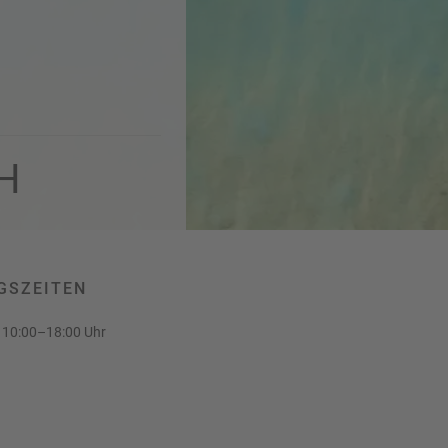
bH
GSZEITEN
10:00–18:00 Uhr