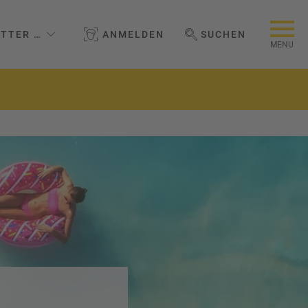
TTER ERLEBNIS GMBH
ANMELDEN
SUCHEN
WEBSEITE DURCHSUCHEN
MENU