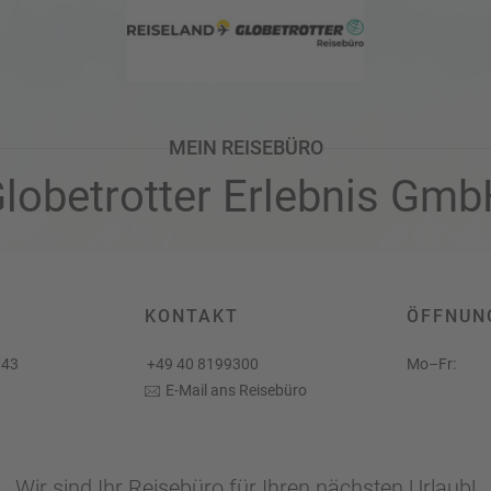
Twitter
MEIN REISEBÜRO
lobetrotter Erlebnis Gm
KONTAKT
ÖFFNUN
 43
+49 40 8199300
Mo–Fr:
E-Mail ans Reisebüro
Wir sind Ihr Reisebüro für Ihren nächsten Urlaub!