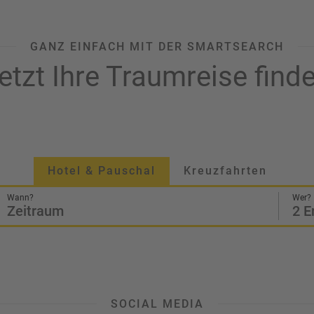
GANZ EINFACH MIT DER SMARTSEARCH
etzt Ihre Traumreise find
Hotel & Pauschal
Kreuzfahrten
Wann?
Wer?
Zeitraum
2 E
SOCIAL MEDIA