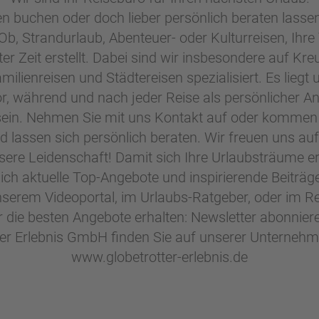
en buchen oder doch lieber persönlich beraten lassen
Ob, Strandurlaub, Abenteuer- oder Kulturreisen, Ihre
ter Zeit erstellt. Dabei sind wir insbesondere auf Kre
milienreisen und Städtereisen spezialisiert. Es lieg
r, während und nach jeder Reise als persönlicher A
 sein. Nehmen Sie mit uns Kontakt auf oder kommen 
 lassen sich persönlich beraten. Wir freuen uns auf 
sere Leidenschaft! Damit sich Ihre Urlaubsträume erf
glich aktuelle Top-Angebote und inspirierende Beitr
nserem Videoportal, im Urlaubs-Ratgeber, oder im 
r die besten Angebote erhalten: Newsletter abonnier
ter Erlebnis GmbH finden Sie auf unserer Unterneh
www.globetrotter-erlebnis.de