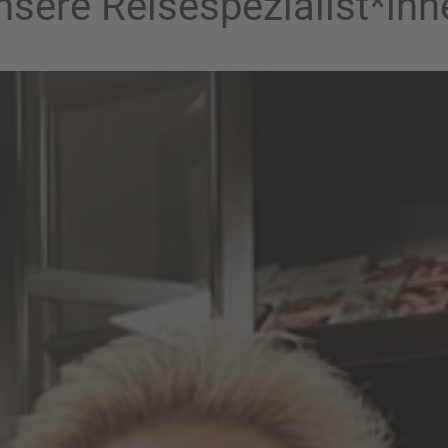
nsere Reisespezialist*inn