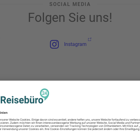
SOCIAL MEDIA
Folgen Sie uns!
Instagram