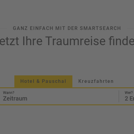
GANZ EINFACH MIT DER SMARTSEARCH
etzt Ihre Traumreise find
Hotel & Pauschal
Kreuzfahrten
Wann?
Wer?
Zeitraum
2 E