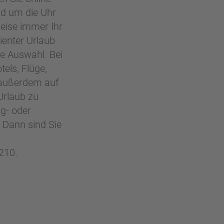
nd um die Uhr
eise immer Ihr
ienter Urlaub
ie Auswahl. Bei
els, Flüge,
 außerdem auf
 Urlaub zu
g- oder
 Dann sind Sie
210.