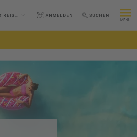
D REISEBÜRO GMBH
ANMELDEN
SUCHEN
WEBSEITE DURCHSUCHEN
MENU