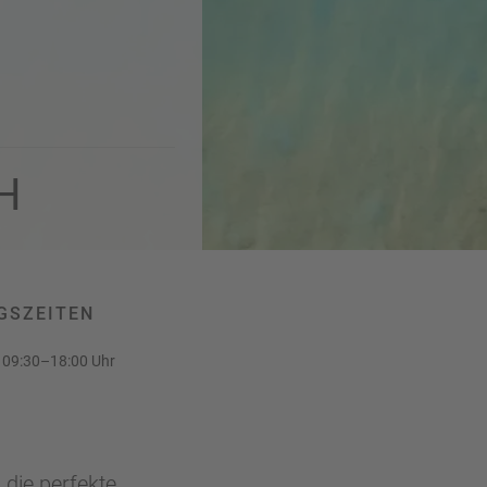
H
GSZEITEN
09:30–18:00 Uhr
 die perfekte