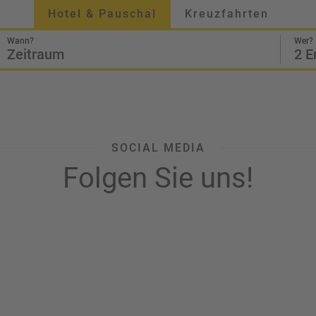
Hotel & Pauschal
Kreuzfahrten
Wann?
Wer?
Zeitraum
2 E
SOCIAL MEDIA
Folgen Sie uns!