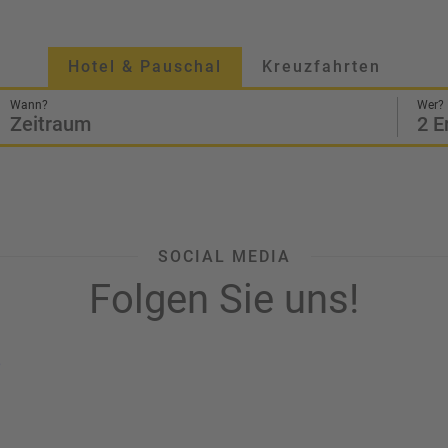
Hotel & Pauschal
Kreuzfahrten
Wann?
Wer?
Zeitraum
2 E
SOCIAL MEDIA
Folgen Sie uns!