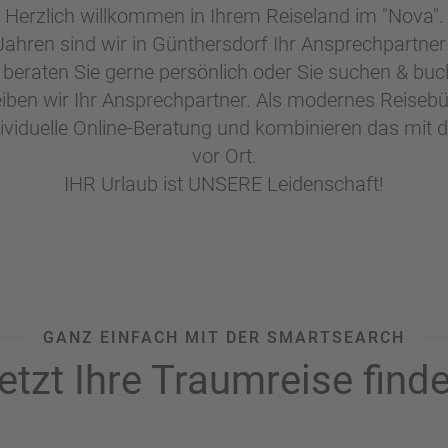
Herzlich willkommen in Ihrem Reiseland im "Nova".
Jahren sind wir in Günthersdorf Ihr Ansprechpartne
 beraten Sie gerne persönlich oder Sie suchen & buc
iben wir Ihr Ansprechpartner. Als modernes Reisebü
dividuelle Online-Beratung und kombinieren das mit
vor Ort.
IHR Urlaub ist UNSERE Leidenschaft!
GANZ EINFACH MIT DER SMARTSEARCH
etzt Ihre Traumreise find