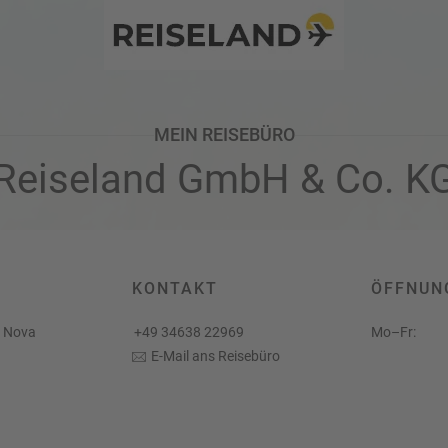
Twitter
MEIN REISEBÜRO
Reiseland GmbH & Co. K
KONTAKT
ÖFFNUN
m Nova
+49 34638 22969
Mo–Fr:
E-Mail ans Reisebüro