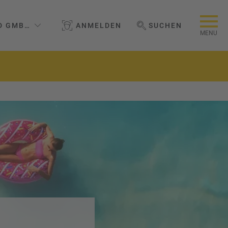
D GMBH & CO. KG
ANMELDEN
SUCHEN
WEBSEITE DURCHSUCHEN
MENU