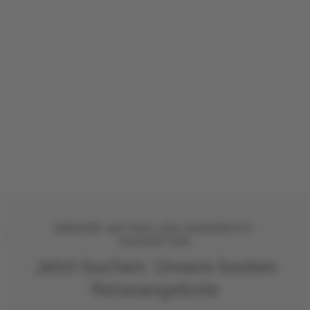
UNSERE AKTUELLEN ANGEBOTS-
FAVORITEN
Jetzt buchen: Unsere besten
Reiseangebote