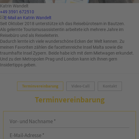
Katrin Wandelt
+49 3591 672510
E-Mail an Katrin Wandelt
Seit Oktober 2018 unterstütze ich das Reisebüroteam in Bautzen.
Als gelernte Tourismusassistentin arbeitete ich mehrere Jahre im
Reisebüro und als Reiseleiterin.
Dadurch lernte ich viele wunderschöne Ecken der Welt kennen. Zu
meinen Favoriten zählen die facettenreiche Insel Malta sowie die
traumhafte Insel Zypern. Beide habe ich mit dem Mietwagen erkundet.
Und zu den Metropolen Prag und London kann ich Ihnen gern
Insidertipps geben.
Terminvereinbarung
Video-Call
Kontakt
Terminvereinbarung
Vor- und Nachname *
E-Mail-Adresse *