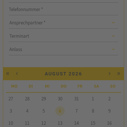
Telefonnummer *
Ansprechpartner
Ansprechpartner *
Ansprechpartner
Terminart
Anlass
Anlass
«
‹
›
»
AUGUST 2026
MO
DI
MI
DO
FR
SA
SO
27
28
29
30
31
1
2
3
4
5
6
7
8
9
10
11
12
13
14
15
16