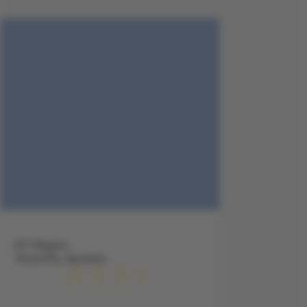
HC Magec,
Teneriffa, Spanien