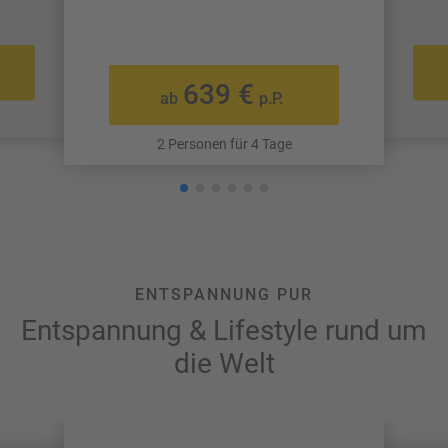
639 €
ab
p.P.
2 Personen für 4 Tage
ENTSPANNUNG PUR
Entspannung & Lifestyle rund um
die Welt