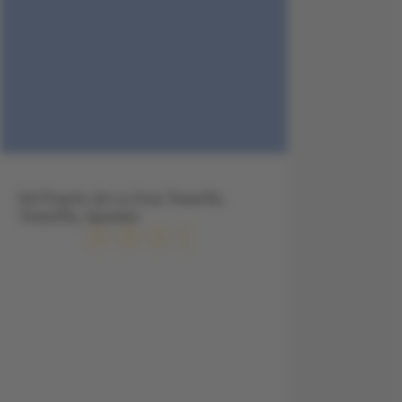
Sol Puerto de La Cruz Tenerife,
Teneriffa, Spanien