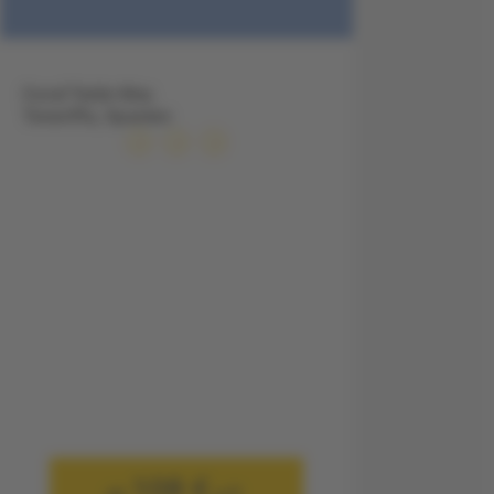
Coral Teide Mar,
Teneriffa, Spanien
108 €