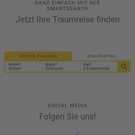
GANZ EINFACH MIT DER
SMARTSEARCH
Jetzt Ihre Traumreise finden
Hotel & Pauschal
Kreuzfahrten
Wohin?
Wann?
Wer?
Zielort
Zeitraum
2 Erwachsene
SOCIAL MEDIA
Folgen Sie uns!