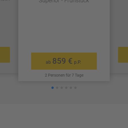
Superior - Frühstück
859 €
ab
p.P.
2 Personen für 7 Tage