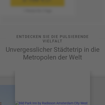
ab
p.P.
1 Person für 3 Tage
ENTDECKEN SIE DIE PULSIERENDE
VIELFALT
Unvergesslicher Städtetrip in die
Metropolen der Welt