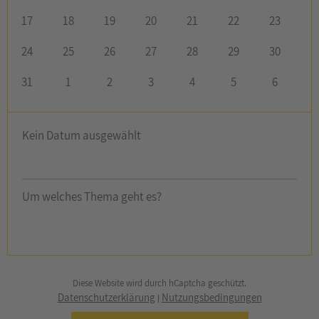
17
18
19
20
21
22
23
24
25
26
27
28
29
30
31
1
2
3
4
5
6
Kein Datum ausgewählt
Um welches Thema geht es?
Diese Website wird durch hCaptcha geschützt.
Datenschutzerklärung
Nutzungsbedingungen
|