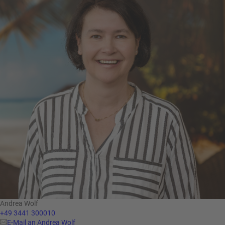
Andrea Wolf
+49 3441 300010
E-Mail an Andrea Wolf