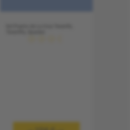
Sol Puerto de La Cruz Tenerife,
Teneriffa, Spanien