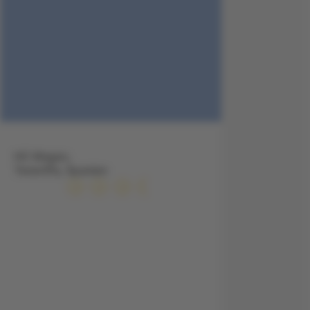
HC Magec,
Teneriffa, Spanien