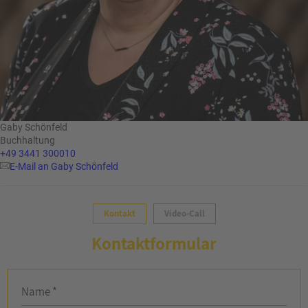
Gaby Schönfeld
Buchhaltung
+49 3441 300010
E-Mail an Gaby Schönfeld
Kontakt
Video-Call
Kontaktformular
Name *