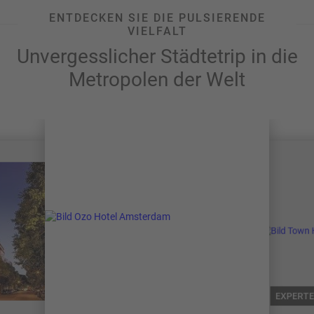
ENTDECKEN SIE DIE PULSIERENDE
VIELFALT
Unvergesslicher Städtetrip in die
Metropolen der Welt
EXPERTE