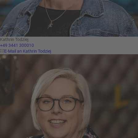
Kathrin Todziej
+49 3441 300010
E-Mail an Kathrin Todziej