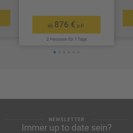
876 €
ab
p.P.
2 Personen für 7 Tage
NEWSLETTER
Immer up to date sein?