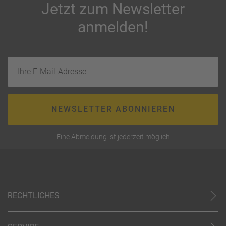
Jetzt zum Newsletter
anmelden!
Ihre E-Mail-Adresse
NEWSLETTER ABONNIEREN
Eine Abmeldung ist jederzeit möglich
RECHTLICHES
AGB (stationär)
Online AGB