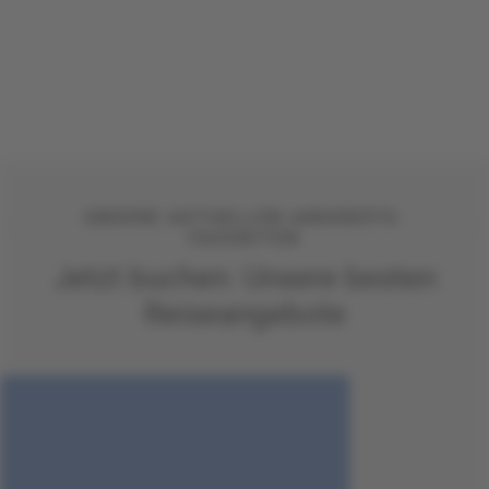
UNSERE AKTUELLEN ANGEBOTS-
FAVORITEN
Jetzt buchen: Unsere besten
Reiseangebote