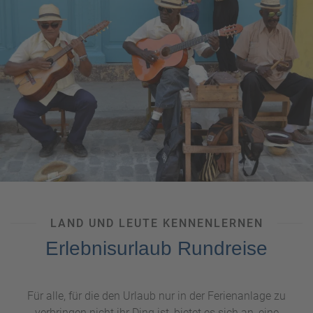
echtes
Safari-Abenteuer
.
LAND UND LEUTE KENNENLERNEN
Erlebnisurlaub Rundreise
Für alle, für die den Urlaub nur in der Ferienanlage zu
verbringen nicht ihr Ding ist, bietet es sich an, eine