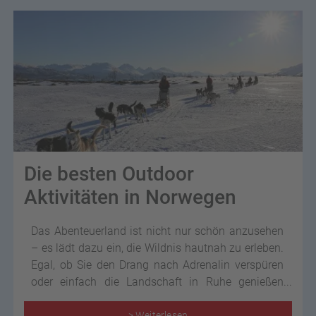
Die besten Outdoor
Aktivitäten in Norwegen
Das Abenteuerland ist nicht nur schön anzusehen
– es lädt dazu ein, die Wildnis hautnah zu erleben.
Egal, ob Sie den Drang nach Adrenalin verspüren
oder einfach die Landschaft in Ruhe genießen
möchten, Norwegen bietet für jede Art von
Reisenden unvergessliche Erlebnisse.
> Weiterlesen