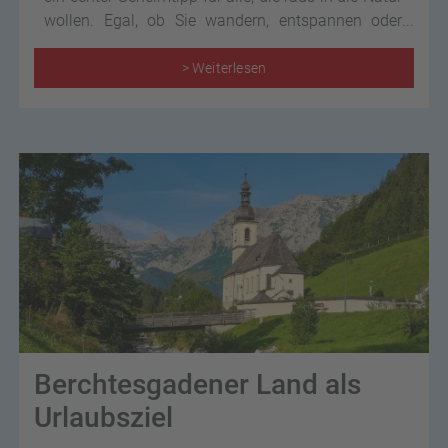
wollen. Egal, ob Sie wandern, entspannen oder
einfach die Aussicht genießen möchten, hier gibt
es jede Menge zu entdecken.
> Weiterlesen
Berchtesgadener Land als
Urlaubsziel