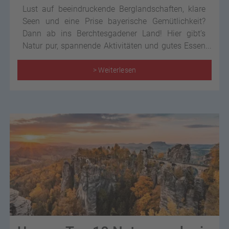
Lust auf beeindruckende Berglandschaften, klare
Seen und eine Prise bayerische Gemütlichkeit?
Dann ab ins Berchtesgadener Land! Hier gibt’s
Natur pur, spannende Aktivitäten und gutes Essen
– alles, was ein perfekter Kurztrip braucht.
> Weiterlesen