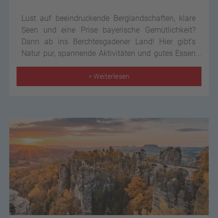
Lust auf beeindruckende Berglandschaften, klare
Seen und eine Prise bayerische Gemütlichkeit?
Dann ab ins Berchtesgadener Land! Hier gibt’s
Natur pur, spannende Aktivitäten und gutes Essen
– alles, was ein perfekter Kurztrip braucht.
> Weiterlesen