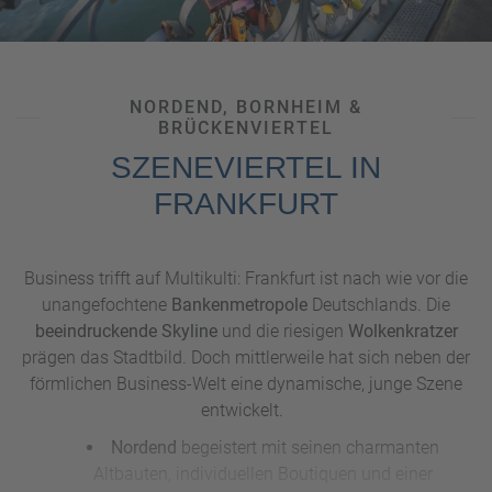
NORDEND, BORNHEIM &
BRÜCKENVIERTEL
SZENEVIERTEL IN
FRANKFURT
Business trifft auf Multikulti: Frankfurt ist nach wie vor die
unangefochtene
Bankenmetropole
Deutschlands. Die
beeindruckende Skyline
und die riesigen
Wolkenkratzer
prägen das Stadtbild. Doch mittlerweile hat sich neben der
förmlichen Business-Welt eine dynamische, junge Szene
entwickelt.
Nordend
begeistert mit seinen charmanten
Altbauten, individuellen Boutiquen und einer