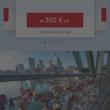
302 €
ab
p.P.
2 Personen für 3 Tage