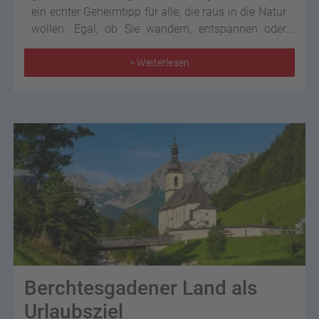
ein echter Geheimtipp für alle, die raus in die Natur
wollen. Egal, ob Sie wandern, entspannen oder
einfach die Aussicht genießen möchten, hier gibt
es jede Menge zu entdecken.
> Weiterlesen
Berchtesgadener Land als
Urlaubsziel