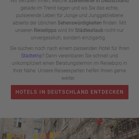
Wir verraten Ihnen, welche
Szeneviertel in Deutschland
gerade im Trend liegen und wo Sie das echte,
pulsierende Leben für Junge und Junggebliebene
abseits der üblichen
Sehenswürdigkeiten
finden. Mit
unseren
Reisetipps
wird Ihr
Städteurlaub
nicht nur
unvergesslich, sondern einzigartig.
Sie suchen noch nach einem passenden Hotel für Ihren
Städtetrip
? Dann vereinbaren Sie schnell und
unkompliziert einen Beratungstermin im Reisebüro in
Ihrer Nähe. Unsere Reiseexperten helfen Ihnen gerne
weiter.
HOTELS IN DEUTSCHLAND ENTDECKEN