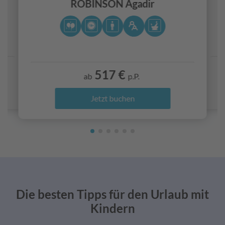
ROBINSON Agadir
517 €
ab
p.P.
Jetzt buchen
Die besten Tipps für den Urlaub mit
Kindern