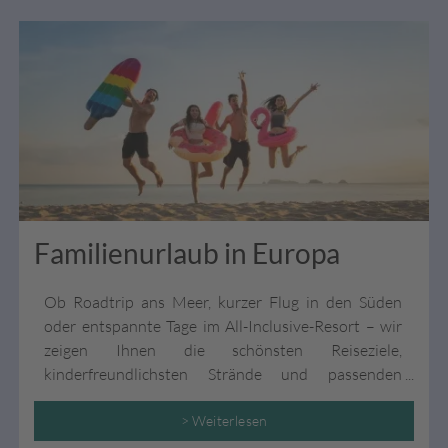
Familienurlaub in Europa
Ob Roadtrip ans Meer, kurzer Flug in den Süden
oder entspannte Tage im All-Inclusive-Resort – wir
zeigen Ihnen die schönsten Reiseziele,
kinderfreundlichsten Strände und passenden
Unterkünfte für einen rundum gelungenen
Familienurlaub in Europa.
> Weiterlesen