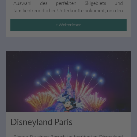
Auswahl des perfekten Skigebiets und
familienfreundlicher Unterkünfte ankommt, um den
Skiurlaub für Groß und Klein zu einem Highlight des
Jahres zu machen.
> Weiterlesen
Disneyland Paris
Planen Sie einen Besuch im berühmten Disneyland