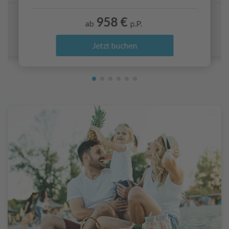
958 €
ab
p.P.
Jetzt buchen