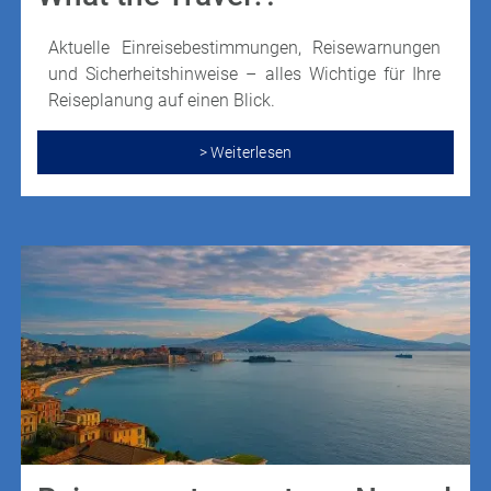
Aktuelle Einreisebestimmungen, Reisewarnungen
und Sicherheitshinweise – alles Wichtige für Ihre
Reiseplanung auf einen Blick.
> Weiterlesen