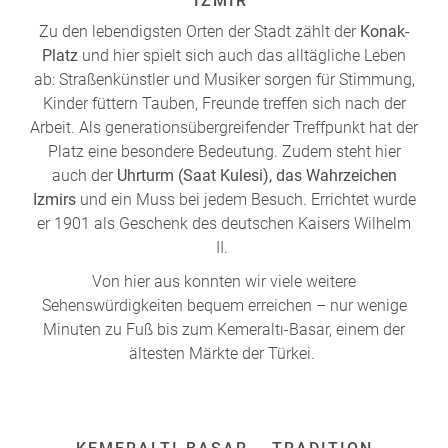
IZMIR
Zu den lebendigsten Orten der Stadt zählt der
Konak-
Platz
und hier spielt sich auch das alltägliche Leben
ab: Straßenkünstler und Musiker sorgen für Stimmung,
Kinder füttern Tauben, Freunde treffen sich nach der
Arbeit. Als generationsübergreifender Treffpunkt hat der
Platz eine besondere Bedeutung. Zudem steht hier
auch der
Uhrturm (Saat Kulesi), das Wahrzeichen
Izmirs
und ein Muss bei jedem Besuch. Errichtet wurde
er 1901 als Geschenk des deutschen Kaisers Wilhelm
II.
Von hier aus konnten wir viele weitere
Sehenswürdigkeiten bequem erreichen – nur wenige
Minuten zu Fuß bis zum Kemeraltı-Basar, einem der
ältesten Märkte der Türkei.