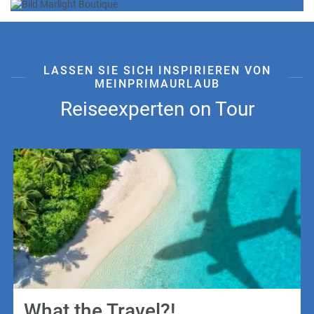
LASSEN SIE SICH INSPIRIEREN VON
MEINPRIMAURLAUB
Reiseexperten on Tour
What the Travel?!