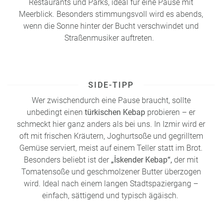
Restaurants und Parks, ideal für eine Pause mit
Meerblick. Besonders stimmungsvoll wird es abends,
wenn die Sonne hinter der Bucht verschwindet und
Straßenmusiker auftreten.
SIDE-TIPP
Wer zwischendurch eine Pause braucht, sollte
unbedingt einen
türkischen Kebap
probieren – er
schmeckt hier ganz anders als bei uns. In Izmir wird er
oft mit frischen Kräutern, Joghurtsoße und gegrilltem
Gemüse serviert, meist auf einem Teller statt im Brot.
Besonders beliebt ist der
„İskender Kebap“,
der mit
Tomatensoße und geschmolzener Butter überzogen
wird. Ideal nach einem langen Stadtspaziergang –
einfach, sättigend und typisch ägäisch.