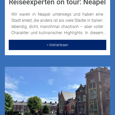
Reiseexperten on tour: Neapel
Wir waren in Neapel unterwegs und haben eine
Stadt erlebt, die anders ist als viele Städte in Italien:
lebendig, dicht, manchmal chaotisch – aber voller
Charakter und kulinarischer Highlights. In diesem
Beitrag teilen wir unsere Eindrücke,
Beobachtungen und praktische Tipps für alle, die
> Weiterlesen
Neapel entdecken möchten.