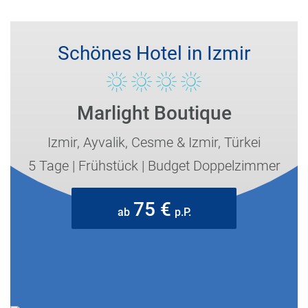
Schönes Hotel in Izmir
Marlight Boutique
Izmir,
Ayvalik, Cesme & Izmir,
Türkei
5 Tage
|
Frühstück
|
Budget Doppelzimmer
75 €
ab
p.P.