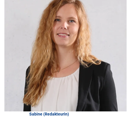
Verfasst von:
Sabine (Redakteurin)
aus dem Redaktionsteam
Zuletzt aktualisiert am 05. August 2026
Veröffentlicht am 20. Oktober 2025