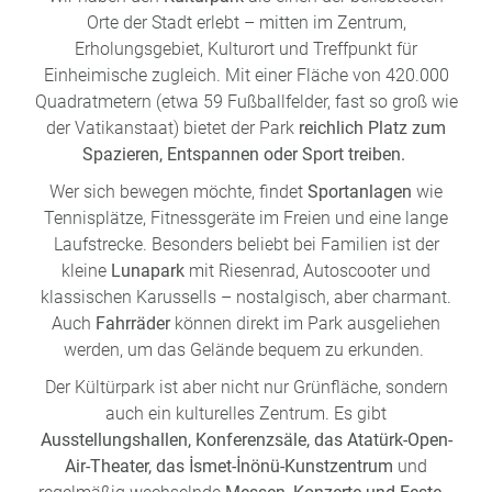
Orte der Stadt erlebt – mitten im Zentrum,
Erholungsgebiet, Kulturort und Treffpunkt für
Einheimische zugleich. Mit einer Fläche von 420.000
Quadratmetern (etwa 59 Fußballfelder, fast so groß wie
der Vatikanstaat) bietet der Park
reichlich Platz zum
Spazieren, Entspannen oder Sport treiben.
Wer sich bewegen möchte, findet
Sportanlagen
wie
Tennisplätze, Fitnessgeräte im Freien und eine lange
Laufstrecke. Besonders beliebt bei Familien ist der
kleine
Lunapark
mit Riesenrad, Autoscooter und
klassischen Karussells – nostalgisch, aber charmant.
Auch
Fahrräder
können direkt im Park ausgeliehen
werden, um das Gelände bequem zu erkunden.
Der Kültürpark ist aber nicht nur Grünfläche, sondern
auch ein kulturelles Zentrum. Es gibt
Ausstellungshallen, Konferenzsäle, das Atatürk-Open-
Air-Theater, das İsmet-İnönü-Kunstzentrum
und