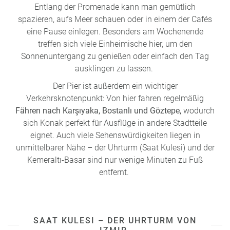
Entlang der Promenade kann man gemütlich
spazieren, aufs Meer schauen oder in einem der Cafés
eine Pause einlegen. Besonders am Wochenende
treffen sich viele Einheimische hier, um den
Sonnenuntergang zu genießen oder einfach den Tag
ausklingen zu lassen.
Der Pier ist außerdem ein wichtiger
Verkehrsknotenpunkt: Von hier fahren regelmäßig
Fähren nach Karşıyaka, Bostanlı und Göztepe,
wodurch
sich Konak perfekt für Ausflüge in andere Stadtteile
eignet. Auch viele Sehenswürdigkeiten liegen in
unmittelbarer Nähe – der Uhrturm (Saat Kulesi) und der
Kemeraltı-Basar sind nur wenige Minuten zu Fuß
entfernt.
SAAT KULESI – DER UHRTURM VON