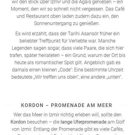
wir den Blick über Izmir und die Ägäis genießen – ein
Moment, den wir so schnell nicht vergessen. Das Café
und Restaurant oben laden zudem dazu ein, den
Sonnenuntergang zu genießen.
Es wird erzählt, dass der Tarihi Asansör früher ein
beliebter Treffpunkt für Verliebte war. Manche
Legenden sagen sogar, dass viele Paare, die sich hier
trafen, später heirateten – ein Grund, warum der Ort bis
heute als romantischer Spot gilt. Angeblich gab es
damals einen kleinen „Code“: Eine bestimmte Uhrzeit
bedeutete „Wir treffen uns oben“, eine andere „unten“.
KORDON – PROMENADE AM MEER
Wer das Meer in Izmir richtig erleben will, sollte den
Kordon
besuchen – die
lange Uferpromenade
am Golf
von Izmir. Entlang der Promenade gibt es viele Cafés,