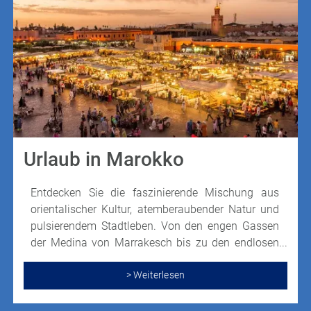
Urlaub in Marokko
Entdecken Sie die faszinierende Mischung aus
orientalischer Kultur, atemberaubender Natur und
pulsierendem Stadtleben. Von den engen Gassen
der Medina von Marrakesch bis zu den endlosen
Sanddünen der Sahara ist das afrikanische Land
das perfekte Urlaubsziel, um unvergessliche
> Weiterlesen
Erinnerungen zu sammeln.