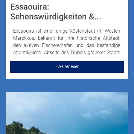
Essaouira:
Sehenswürdigkeiten &...
Essaouira ist eine ruhige Küstenstadt im Westen
Marokkos, bekannt für ihre historische Altstadt,
den aktiven Fischereihafen und das beständige
Atlantikklima. Abseits des Trubels größerer Städte
verbindet sie marokkanisches Alltagsleben mit
Kultur, frischer Küche und weiten Stränden.
> Weiterlesen