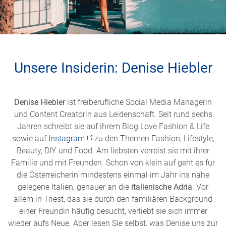
Unsere Insiderin: Denise Hiebler
Denise Hiebler
ist freiberufliche Social Media Managerin
und Content Creator
in
aus Leidenschaft. Seit rund sechs
Jahren schreibt sie auf ihrem Blog Love Fashion & Life
sowie auf
Instagram
zu den Themen Fashion, Lifestyle,
Beauty, DIY und Food. Am liebsten verreist sie mit ihrer
Familie und mit Freunden. Schon von klein auf geht es für
die Österreicherin mindesten
s
einmal im Jahr ins nahe
gelegene Italien, genauer an die
italienische Adria
. Vor
allem in Triest, das sie durch den familiären Background
einer Freundin häufig besucht, verliebt sie sich immer
wieder aufs Neue.
Aber lesen Sie selbst, was Denise uns zur