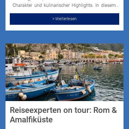
Charakter und kulinarischer Highlights. In diesem
Beitrag teilen wir unsere Eindrücke,
Beobachtungen und praktische Tipps für alle, die
> Weiterlesen
Neapel entdecken möchten.
Reiseexperten on tour: Rom &
Amalfiküste