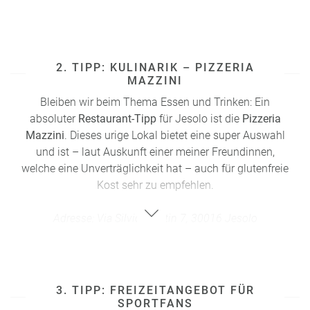
2. TIPP: KULINARIK – PIZZERIA
MAZZINI
Bleiben wir beim Thema Essen und Trinken: Ein
absoluter
Restaurant-Tipp
für
Jesolo
ist die
Pizzeria
Mazzini
. Dieses urige Lokal bietet eine super Auswahl
und ist – laut Auskunft einer meiner Freundinnen,
welche eine Unverträglichkeit hat – auch für glutenfreie
Kost sehr zu empfehlen.
Adresse: Via Silvio Trentin 7, 30016 Jesolo
3. TIPP: FREIZEITANGEBOT FÜR
SPORTFANS