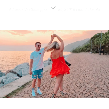
Noventa di Piave
Adresse: Via Giuseppe Verdi, 80, 30016 Lido di Jesolo