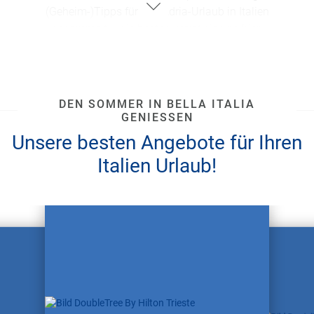
(Geheim-)Tipps für den
Adria-Urlaub
in
Italien
gesammelt – die besten verrät sie
uns
hier!
DEN SOMMER IN BELLA ITALIA
GENIESSEN
Unsere besten Angebote für Ihren
Italien Urlaub!