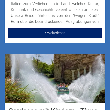
Italien zum Verlieben – ein Land, welches Kultur,
Kulinarik und Geschichte vereint wie kein anderes.
Unsere Reise führte uns von der "Ewigen Stadt"
Rom über die beeindruckenden Ausgrabungen von
Pompeji bis hin zu den malerischen Orten der
Amalfiküste und nach Capri. Dabei erlebten wir die
> Weiterlesen
perfekte Mischung aus historischem Zauber und
mediterraner Leichtigkeit.