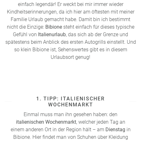
einfach legendär! Er weckt bei mir immer wieder
Kindheitserinnerungen, da ich hier am öftesten mit meiner
Familie Urlaub gemacht habe. Damit bin ich bestimmt
nicht die Einzige:
Bibione
steht einfach für dieses typische
Gefühl von
Italienurlaub
, das sich ab der Grenze und
spätestens beim Anblick des ersten Autogrills einstellt. Und
so klein
Bibione
ist,
Sehenswertes
gibt es in diesem
Urlaubsort genug!
1. TIPP: ITALIENISCHER
WOCHENMARKT
Einmal muss man ihn gesehen haben: den
italienischen Wochenmarkt
, welcher jeden Tag an
einem anderen Ort in der Region hält – am
Dienstag
in
Bibione. Hier findet man von Schuhen über Kleidung