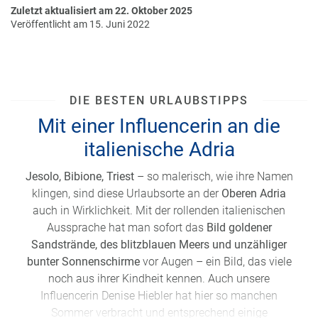
Zuletzt aktualisiert am 22. Oktober 2025
Veröffentlicht am 15. Juni 2022
DIE BESTEN URLAUBSTIPPS
Mit einer Influencerin an die
italienische Adria
Jesolo, Bibione, Triest
– so malerisch, wie ihre Namen
klingen, sind diese Urlaubsorte an der
Oberen Adria
auch in Wirklichkeit. Mit der rollenden italienischen
Aussprache hat man sofort das
Bild goldener
Sandstrände, des blitzblauen Meers und unzähliger
bunter Sonnenschirme
vor Augen
– ein Bild, das
viele
noch aus ihrer Kindheit kennen. Auch unsere
Influencerin Denise Hiebler hat hier so manchen
Sommer verbracht und entsprechend
einige