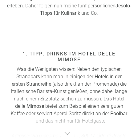
erleben. Daher folgen nun meine fünf persönlichen
Jesolo-
Tipps
für Kulinarik
und Co.
1. TIPP: DRINKS IM HOTEL DELLE
MIMOSE
Was die Wenigsten wissen: Neben den typischen
Strandbars kann man in einigen der
Hotels in der
ersten Strandreihe
(also direkt an der Promenade) die
italienische Barista-Kunst genießen, ohne dabei lange
nach einem Sitzplatz suchen zu müssen. Das
Hotel
delle Mimose
bietet zum Beispiel einen sehr guten
Kaffee oder serviert Aperol Spritz direkt an der
Poolbar
– und das nicht nur für Hotelgäste.
Adresse: Via Giacomo Zanella 1, 30017 Lido di Jesolo