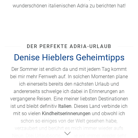
wunderschönen italienischen Adria zu berichten hat!
DER PERFEKTE ADRIA-URLAUB
Denise Hieblers Geheimtipps
Der Sommer
ist endlich da
und mit jedem Tag kommt
bei mir mehr Fernweh auf. In solchen Momenten plane
ich einerseits bereits den nächsten Urlaub und
andererseits schwelge ich dabei in Erinnerungen an
vergangene Reisen. Eine meiner liebsten Destinationen
ist und bleibt definitiv
Italien
. Dieses Land verbinde ich
mit so vielen
Kindheitserinnerungen
und obwohl ich
schon so einiges von der Welt gesehen habe,
verzaubert und berührt es mich immer wieder aufs
Neue. Drei Urlaubsorte, welche wir immer wieder sehr