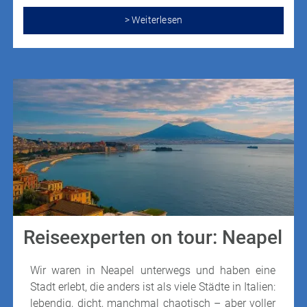
Naturliebhaber und Outdoor-Enthusiasten.
> Weiterlesen
Reiseexperten on tour: Neapel
Wir waren in Neapel unterwegs und haben eine
Stadt erlebt, die anders ist als viele Städte in Italien:
lebendig, dicht, manchmal chaotisch – aber voller