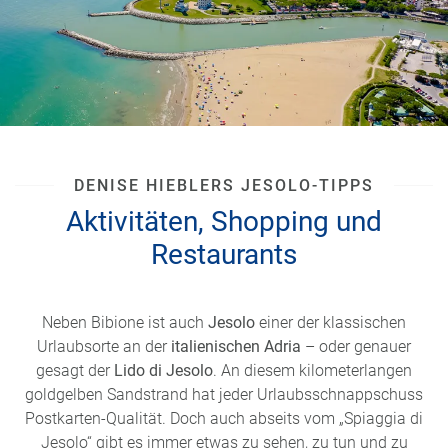
DENISE HIEBLERS JESOLO-TIPPS
Aktivitäten, Shopping und
Restaurants
Neben Bibione ist auch
Jesolo
einer der klassischen
Urlaubsorte an der
italienischen Adria
– oder genauer
gesagt der
Lido di Jesolo
. An diesem kilometerlangen
goldgelben Sandstrand hat jeder Urlaubsschnappschuss
Postkarten-Qualität. Doch auch abseits vom „Spiaggia di
Jesolo“ gibt es immer etwas zu sehen, zu tun und zu