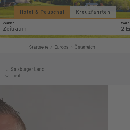
Twitter
Hotel & Pauschal
Kreuzfahrten
Wann?
Wer?
Zeitraum
2 E
Startseite
Europa
Österreich
Salzburger Land
Tirol