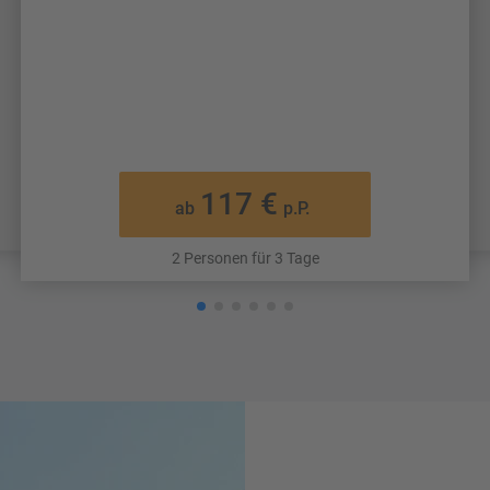
117 €
ab
p.P.
2 Personen für 3 Tage