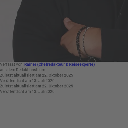
n
u
s
pr
o
gr
a
m
m
Verfasst von:
Rainer (Chefredakteur & Reiseexperte)
aus dem Redaktionsteam
Zuletzt aktualisiert am 22. Oktober 2025
Veröffentlicht am 13. Juli 2020
Zuletzt aktualisiert am 22. Oktober 2025
Veröffentlicht am 13. Juli 2020