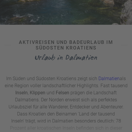
AKTIVREISEN UND BADEURLAUB IM
SÜDOSTEN KROATIENS
Urlaub in Dalmatien
Im Süden und Südosten Kroatiens zeigt sich
Dalmatien
als
eine Region voller landschaftlicher Highlights. Fast tausend
Inseln
,
Klippen
und
Felsen
prägen die Landschaft
Dalmatiens. Der Norden erweist sich als perfektes
Urlaubsziel für alle Wanderer, Entdecker und Abenteurer.
Dass Kroatien den Beinamen 'Land der tausend
Inseln' trägt, wird in Dalmatien besonders deutlich: 78
Prozent aller kroatischen Inseln befinden sich in dieser