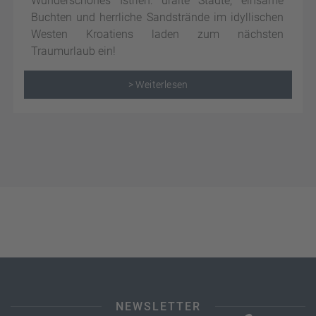
Wunderschönes Istrien: uralte Städte, einsame
Buchten und herrliche Sandstrände im idyllischen
Westen Kroatiens laden zum nächsten
Traumurlaub ein!
> Weiterlesen
NEWSLETTER