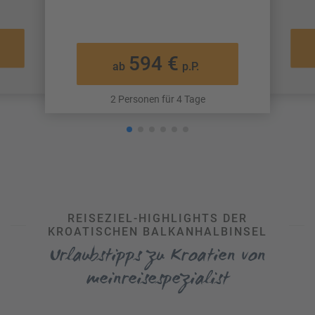
594 €
ab
p.P.
2 Personen für 4 Tage
REISEZIEL-HIGHLIGHTS DER
KROATISCHEN BALKANHALBINSEL
Urlaubstipps zu Kroatien von
meinreisespezialist